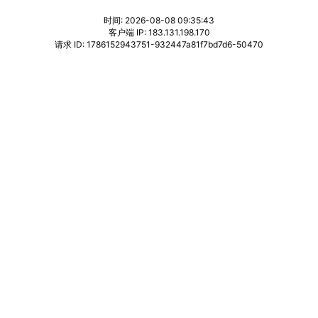
时间: 2026-08-08 09:35:43
客户端 IP: 183.131.198.170
请求 ID: 1786152943751-932447a81f7bd7d6-50470