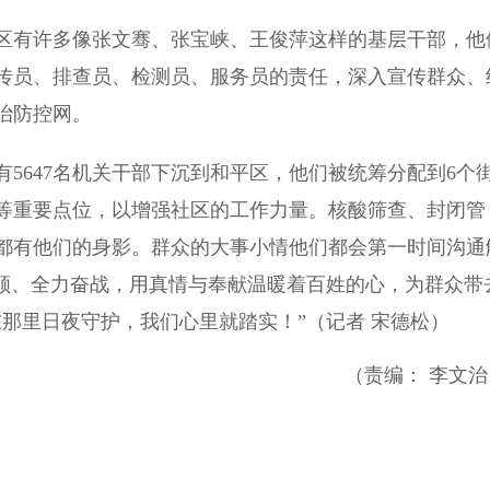
有许多像张文骞、张宝峡、王俊萍这样的基层干部，他
传员、排查员、检测员、服务员的责任，深入宣传群众、
治防控网。
647名机关干部下沉到和平区，他们被统筹分配到6个
等重要点位，以增强社区的工作力量。核酸筛查、封闭管
都有他们的身影。群众的大事小情他们都会第一时间沟通
反顾、全力奋战，用真情与奉献温暖着百姓的心，为群众带
那里日夜守护，我们心里就踏实！”（记者 宋德松）
（责编： 李文治