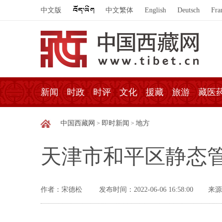
中文版
中文繁体
English
Deutsch
Fra
新闻
时政
时评
文化
援藏
旅游
藏医
中国西藏网
即时新闻
地方
>
>
天津市和平区静态管
作者：宋德松
发布时间：2022-06-06 16:58:00
来源