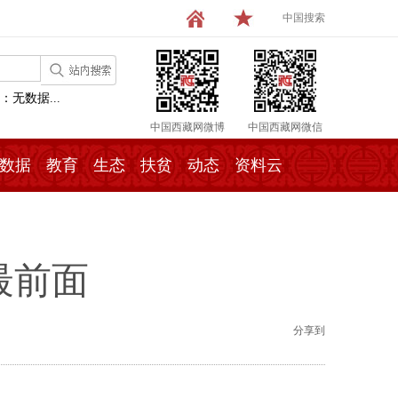
中国搜索
：无数据...
中国西藏网微博
中国西藏网微信
数据
教育
生态
扶贫
动态
资料云
最前面
分享到