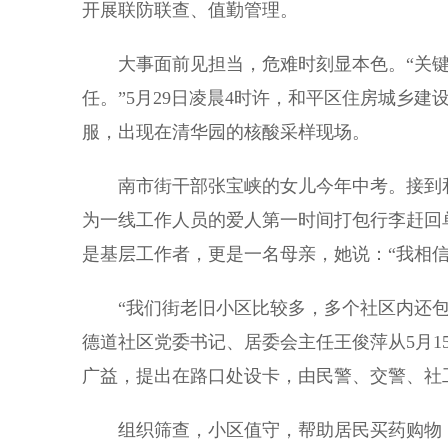
开展联防联查、值勤管理。
大事面前见担当，危难时刻显本色。“关键
任。”5月29日凌晨4时许，和平区住房城乡
服，出现在清华园的核酸采样现场。
南市街干部张宝峡的女儿今年中考。接到和
为一线工作人员的爱人第一时间打包行李赶回
是基层工作者，更是一名母亲，她说：“我相
“我们街老旧小区比较多，多个社区内还包
德道社区党委书记、居委会主任王俊萍从5月1
广益，提出在路口处设卡，由民警、交警、社
组织筛查，小区值守，帮助居民买药购物，