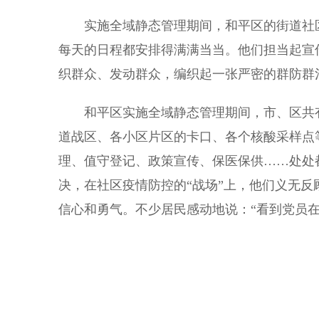
实施全域静态管理期间，和平区的街道社区
每天的日程都安排得满满当当。他们担当起宣
织群众、发动群众，编织起一张严密的群防群
和平区实施全域静态管理期间，市、区共有5
道战区、各小区片区的卡口、各个核酸采样点
理、值守登记、政策宣传、保医保供……处处
决，在社区疫情防控的“战场”上，他们义无
信心和勇气。不少居民感动地说：“看到党员在