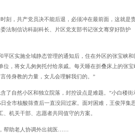
时刻，共产党员决不能后退，必须冲在最前面，这就是
建设委法制信访科副科长、片区党支部书记张文骞穿好防护
平区实施全域静态管理的通知后，住在外区的张宝峡和
单位，将女儿匆匆托付给亲戚。每天睡在折叠床上的张宝
信言传身教的力量，女儿会理解我们的。”
含了自然小区和独立院落，封控设点是难题。”小白楼街
5日全市核酸筛查后一直没回过家。面对困难，王俊萍集
工、机关干部、志愿者共同值守的方案。
帮助老人协调外出就医……