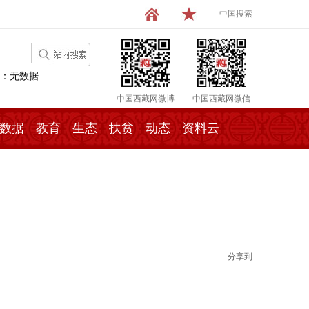
中国搜索
：无数据...
中国西藏网微博
中国西藏网微信
数据
教育
生态
扶贫
动态
资料云
分享到