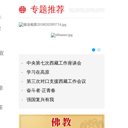
专题推荐
开
食
宣
中央第七次西藏工作座谈会
学习在高原
第三次对口支援西藏工作会议
非
奋斗者·正青春
强国复兴有我
茶