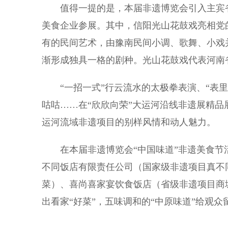
值得一提的是，本届非遗博览会引入主宾省参
美食企业参展。其中，信阳光山花鼓戏亮相党
有的民间艺术，由豫南民间小调、歌舞、小戏
渐形成独具一格的剧种。光山花鼓戏代表河南
“一招一式”行云流水的太极拳表演、“表里
咕咕……在“欣欣向荣”大运河沿线非遗展精品
运河流域非遗项目的别样风情和动人魅力。
在本届非遗博览会“中国味道”非遗美食节
不同饭店有限责任公司（国家级非遗项目真不
菜）、喜尚喜家宴饮食饭店（省级非遗项目商
出看家“好菜”，五味调和的“中原味道”给观