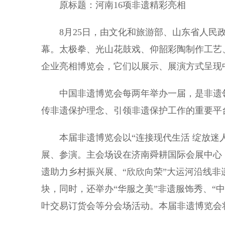
原标题：河南16项非遗精彩亮相
8月25日，由文化和旅游部、山东省人民政
幕。太极拳、光山花鼓戏、仰韶彩陶制作工艺、
企业亮相博览会，它们以展示、展演方式呈现
中国非遗博览会每两年举办一届，是非遗领
传非遗保护理念、引领非遗保护工作的重要平
本届非遗博览会以“连接现代生活 绽放迷人
展、参演。主会场设在济南舜耕国际会展中心
遗助力乡村振兴展、“欣欣向荣”大运河沿线非
块，同时，还举办“华服之美”非遗服饰秀、“
叶交易订货会等分会场活动。本届非遗博览会将