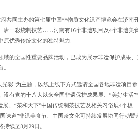
府共同主办的第七届中国非物质文化遗产博览会在济南
唐三彩烧制技艺……河南有16个非遗项目及4个非遗美
中原优秀传统文化的独特魅力。
域的全国性重要品牌活动，已成为展示非遗保护成果、
台。
光彩”为主题，以线上线下方式邀请全国各地非遗项目参
，设有党的十八大以来全国非遗保护成果展、“美好生活”
遗展、“茶和天下”中国传统制茶技艺及相关习俗展4个板
中国味道”非遗美食节、中国茶文化可持续发展协同行动暨
持续至8月29日。