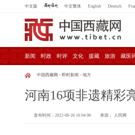
中文版
中文繁体
English
Deutsch
Fra
新闻
时政
时评
文化
援藏
旅游
藏医
中国西藏网
即时新闻
地方
>
>
河南16项非遗精彩
发布时间：2022-08-26 16:04:00
来源： 人民网