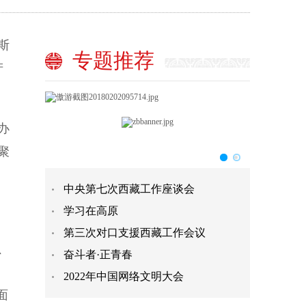
斯
专题推荐
产
办
聚
中央第七次西藏工作座谈会
学习在高原
第三次对口支援西藏工作会议
、
奋斗者·正青春
、
2022年中国网络文明大会
面