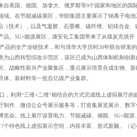
来自美国、德国、加拿大、俄罗斯等9个国家和地区的国
领域。在节能减碳展区，华阳集团主要展示了钠离子电池
产品（技术），以及气凝胶、石墨烯、碳纤维、铝镁合金、
产品。5G+能源展区，潞安化工集团带来了从煤炭充填开
产品的全产业链技术，和与清华大学历时20年联合研发的
表为山西转型综改示范区，该区已成为山西体制机制创新
区、战略性新兴产业聚集区，重点展示培育合成生物、新
导体、新材料等一批百亿级产业集群。
，利用“三维+二维”相结合的方式完成线上虚拟展厅的
厅制作、微信公众号展示服务等，打造集展览展示、数字
博览会。线上展厅设置电力、节能减碳、储能、5G+能源
了7个特色线上虚拟展示空间，内容丰富、形式新颖。（记