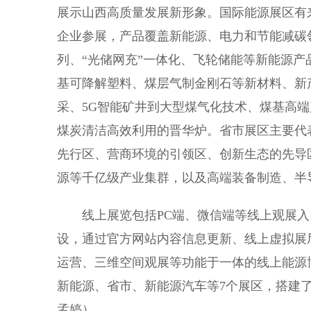
展示山西高质量发展新形象。国际能源展区有
企业参展，产品覆盖新能源、电力和节能减碳
列、“光储网充”一体化、飞轮储能等新能源
基可降解塑料、煤层气制金刚石等新材料、新
采、5G智能矿井到大型煤气化技术、煤基高端
煤炭清洁高效利用的晋华炉。省市展区主要代
先行区、营商环境的引领区、创新生态的先导
源等千亿级产业集群，以及高端装备制造、半
线上展览包括PC端、微信端等线上观展入口
设，通过官方网站内容信息更新、线上虚拟展
运营、三维空间观展等功能于一体的线上能源
新能源、省市、新能源汽车等7个展区，搭建
孟婷）