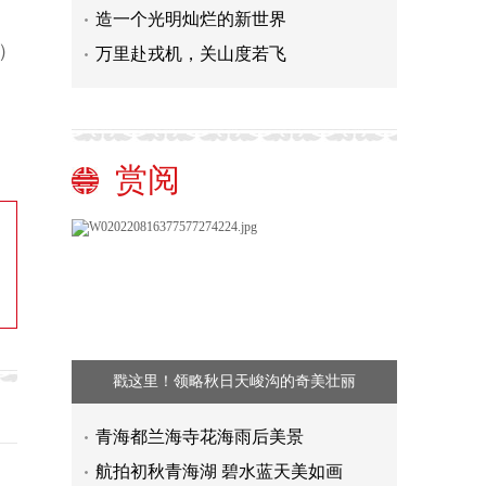
造一个光明灿烂的新世界
）
万里赴戎机，关山度若飞
赏阅
戳这里！领略秋日天峻沟的奇美壮丽
青海都兰海寺花海雨后美景
航拍初秋青海湖 碧水蓝天美如画