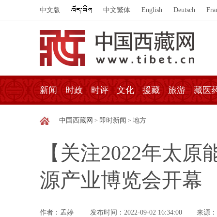
中文版
中文繁体
English
Deutsch
Fra
新闻
时政
时评
文化
援藏
旅游
藏医
中国西藏网
即时新闻
地方
>
>
【关注2022年太
源产业博览会开幕
作者：孟婷
发布时间：2022-09-02 16:34:00
来源：