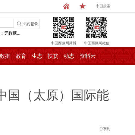
中国搜索
：无数据...
中国西藏网微博
中国西藏网微信
数据
教育
生态
扶贫
动态
资料云
2中国（太原）国际能
分享到