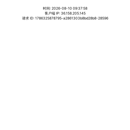
时间: 2026-08-10 09:37:58
客户端 IP: 36.158.205.145
请求 ID: 1786325878795-a2861303b8bd28b8-28596