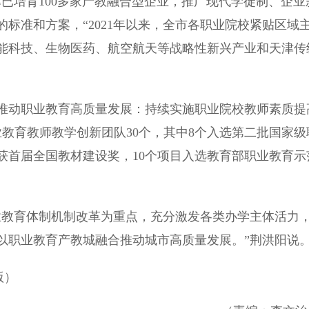
已培育100多家产教融合型企业，推广现代学徒制、企业
标准和方案，“2021年以来，全市各职业院校紧贴区域
智能科技、生物医药、航空航天等战略性新兴产业和天津传
动职业教育高质量发展：持续实施职业院校教师素质提
业教育教师教学创新团队30个，其中8个入选第二批国家级
获首届全国教材建设奖，10个项目入选教育部职业教育示
教育体制机制改革为重点，充分激发各类办学主体活力
以职业教育产教城融合推动城市高质量发展。”荆洪阳说
版）