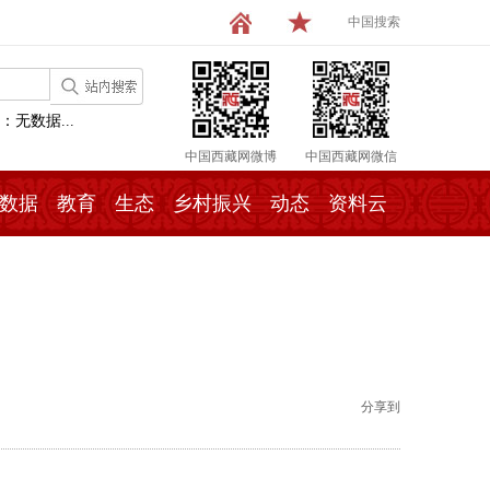
中国搜索
：无数据...
中国西藏网微博
中国西藏网微信
数据
教育
生态
乡村振兴
动态
资料云
）
分享到