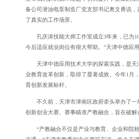
备公司潜油电泵制造厂党支部书记奥文勇说，
了真实的工作场景。
孔庆涛技能大师工作室成立3年来，已为10
今后适应就业岗位有很大帮助。”天津中德应
天津中德应用技术大学的探索实践，是天津
业教育改革创新，取得了显著成效。今年1月
育创新发展标杆。
不久前，天津市津南区政府牵头举办了一场
创新创业大赛。赛事瞄准产教融合，旨在破解
“产教融合不仅是产业与教育、企业和院校