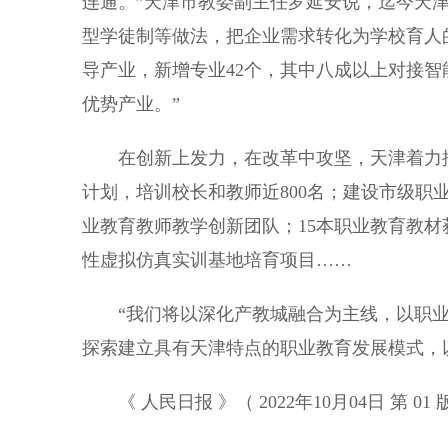
连通。”天津市教委副主任罗延安说，迄今天津
型学徒制等做法，把企业需求转化为学校育人的
导产业，新增专业42个，其中八成以上对接
优势产业。”
在创新上发力，在改革中攻坚，天津着力推
计划，培训校长和教师近800名；建设市级职
业教育教师教学创新团队；15本职业教育教材
性虚拟仿真实训基地培育项目……
“我们将以深化产教城融合为主线，以职业
探索建立具有天津特点的职业教育发展模式，
《 人民日报 》（ 2022年10月04日 第 01 