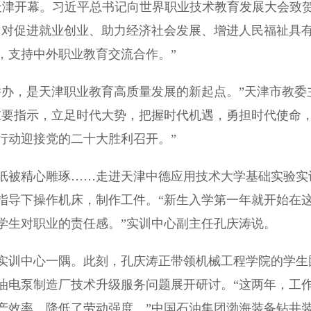
津开幕。习近平总书记向世界职业技术教育发展大会致
，对促进就业创业、助力经济社会发展、增进人民福祉具
，支持中外职业教育交流合作。”
办，是天津职业教育高质量发展的新起点。”天津市教委
重要指示，立足时代大势，把握时代机遇，勇担时代使命
行动迎接党的二十大胜利召开。”
被精心雕琢……走进天津中德应用技术大学基础实验实
指导下操作机床，制作工件。“新生入学第一年就开始在
学生对职业的责任感。”实训中心副主任孔庆涛说。
实训中心一隅。此刻，孔庆涛正带领机械工程学院的学生
油电泵制造厂技术升级服务问题展开研讨。“这两年，工
产效率，降低了劳动强度。”中国石油集团渤海装备钻井