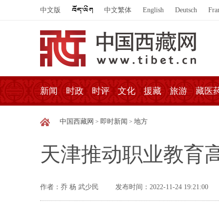
中文版
中文繁体
English
Deutsch
Fra
新闻
时政
时评
文化
援藏
旅游
藏医
中国西藏网
即时新闻
地方
>
>
天津推动职业教育
作者：乔 杨 武少民
发布时间：2022-11-24 19:21:00