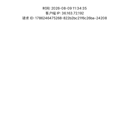
时间: 2026-08-09 11:34:35
客户端 IP: 36.163.72.192
请求 ID: 1786246475268-822b2bc21f6c26ba-24208