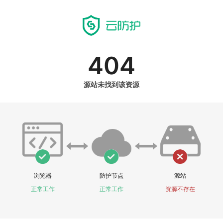
404
源站未找到该资源
浏览器
防护节点
源站
正常工作
正常工作
资源不存在