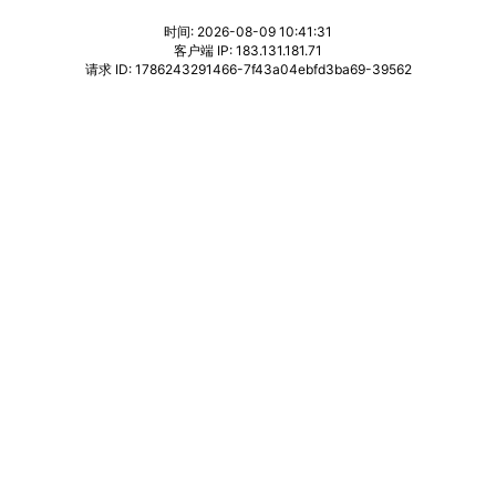
时间: 2026-08-09 10:41:31
客户端 IP: 183.131.181.71
请求 ID: 1786243291466-7f43a04ebfd3ba69-39562