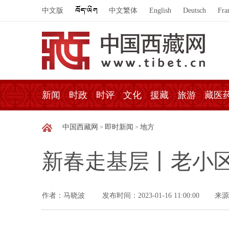
中文版
中文繁体
English
Deutsch
Fra
新闻
时政
时评
文化
援藏
旅游
藏医
中国西藏网
即时新闻
地方
>
>
新春走基层丨老小
作者：马晓波
发布时间：2023-01-16 11:00:00
来源