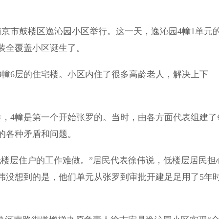
京市鼓楼区逸沁园小区举行。这一天，逸沁园4幢1单元
装全覆盖小区诞生了。
3幢6层的住宅楼。小区内住了很多高龄老人，解决上下
作，4幢是第一个开始张罗的。当时，由各方面代表组建了
的各种矛盾和问题。
楼层住户的工作难做。”居民代表徐伟说，低楼层居民担
伟没想到的是，他们单元从张罗到审批开建足足用了5年