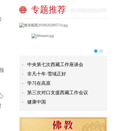
专题推荐
的
中央第七次西藏工作座谈会
领
非凡十年·雪域正好
学习在高原
第三次对口支援西藏工作会议
心
健康中国
时