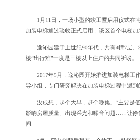
1月11日，一场小型的竣工暨启用仪式在南
加装电梯通过验收正式启用，该区首个电梯加
逸沁园建于上世纪90年代，共有4幢7层、
楼“出行难”一度是三楼以上住户的共同祈盼。
2017年5月，逸沁园开始推进加装电梯工
导小组，专门研究解决在加装电梯过程中遇到
没成想，起个大早，赶个晚集。“主要是低
影响房屋质量、出现采光和噪音问题……让徐
间。