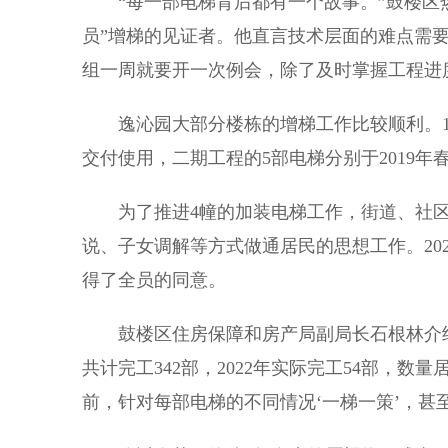
“每一部电梯背后都有一个故事。”鼓楼区热
员”增梯的见证者。他直言技术层面的难点需
组一周就要开一次例会，除了及时掌握工程进
逸沁园大部分楼栋的增梯工作比较顺利。15个
交付使用，二期工程的5部电梯分别于2019
为了推进4幢的加装电梯工作，街道、社区
说、子女调解等方式做通居民的思想工作。20
得了全员的同意。
鼓楼区住房保障和房产局副局长石根林介绍，
共计完工342部，2022年实际完工54部，
前，针对每部电梯的不同情况‘一梯一策’，甚至