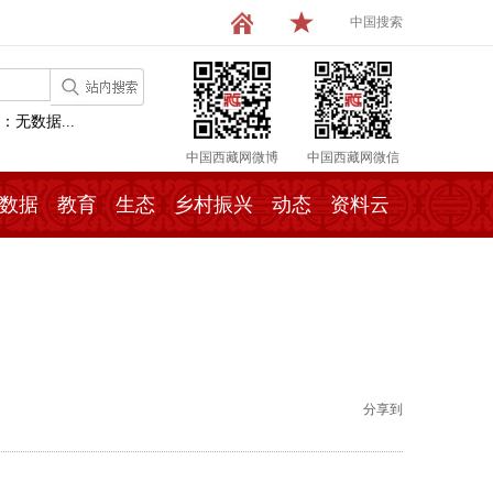
中国搜索
：无数据...
中国西藏网微博
中国西藏网微信
数据
教育
生态
乡村振兴
动态
资料云
分享到