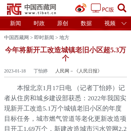
新闻
时政
原创
数据
视频
中国西藏网
>
即时新闻
>
地方
今年将新开工改造城镇老旧小区超5.3万
个
2023-01-18
丁怡婷
人民网－《人民日报》
本报北京1月17日电 （记者丁怡婷）记
者从住房和城乡建设部获悉：2022年我国实
现新开工改造5.1万个城镇老旧小区的年度
目标任务，城市燃气管道等老化更新改造项
目开工1.69万个，新建改造城市污水管网2.2