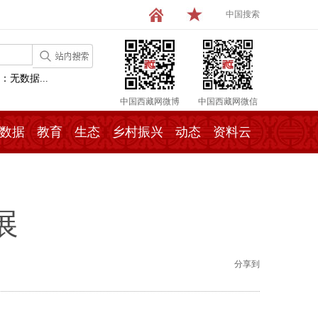
中国搜索
：无数据...
中国西藏网微博
中国西藏网微信
数据
教育
生态
乡村振兴
动态
资料云
展
分享到