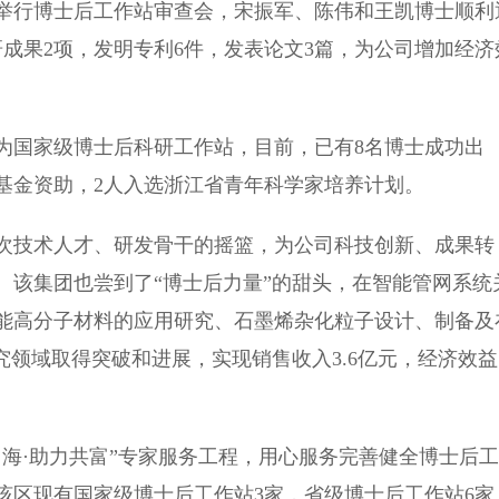
行博士后工作站审查会，宋振军、陈伟和王凯博士顺利
成果2项，发明专利6件，发表论文3篇，为公司增加经济
为国家级博士后科研工作站，目前，已有8名博士成功出
基金资助，2人入选浙江省青年科学家培养计划。
技术人才、研发骨干的摇篮，为公司科技创新、成果转
。该集团也尝到了“博士后力量”的甜头，在智能管网系统
能高分子材料的应用研究、石墨烯杂化粒子设计、制备及
究领域取得突破和进展，实现销售收入3.6亿元，经济效益
·助力共富”专家服务工程，用心服务完善健全博士后工
该区现有国家级博士后工作站3家，省级博士后工作站6家