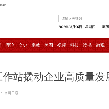
ncais
2026年08月06日 星期四
藏历
药
理论
文史
宗教
美图
视频
科技
读书
微观
工作站撬动企业高质量发
： 台州日报