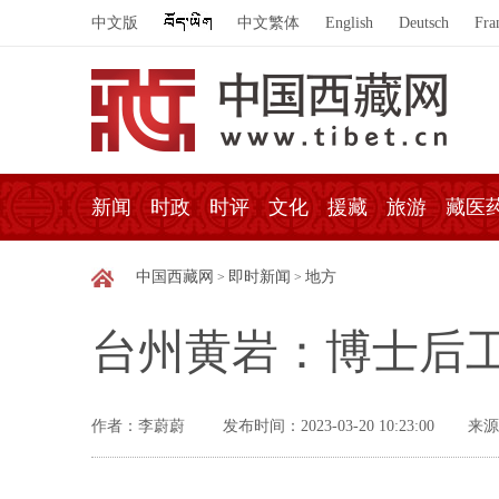
中文版
中文繁体
English
Deutsch
Fra
新闻
时政
时评
文化
援藏
旅游
藏医
中国西藏网
即时新闻
地方
>
>
台州黄岩：博士后
作者：李蔚蔚
发布时间：2023-03-20 10:23:00
来源