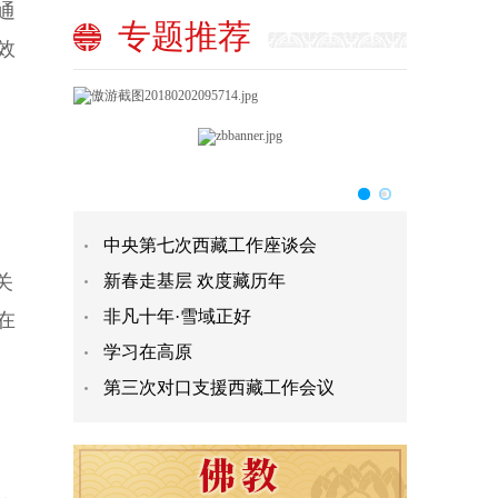
通
专题推荐
效
中央第七次西藏工作座谈会
关
新春走基层 欢度藏历年
非凡十年·雪域正好
在
学习在高原
第三次对口支援西藏工作会议
，