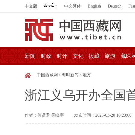
中文版
中文繁体
English
Deutsch
Fra
新闻
时政
时评
文化
援藏
旅游
藏医
中国西藏网
即时新闻
地方
>
>
浙江义乌开办全国
作者：何贤君 吴峰宇
发布时间：2023-03-20 10:23:00