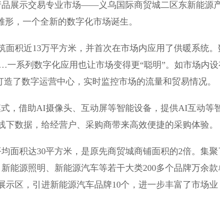
品展示交易专业市场——义乌国际商贸城二区东新能源
和雏形，一个全新的数字化市场诞生。
面积近13万平方米，并首次在市场内应用了供暖系统。
……一系列数字化应用也让市场变得更“聪明”。如市场内设
银，还打造了数字运营中心，实时监控市场的流量和贸易情况。
式，借助AI摄像头、互动屏等智能设备，提供AI互动等
线下数据，给经营户、采购商带来高效便捷的采购体验。
均面积达30平方米，是原先商贸城商铺面积的2倍。集聚
、新能源照明、新能源汽车等若干大类200多个品牌万余款
车展示区，引进新能源汽车品牌10个，进一步丰富了市场业