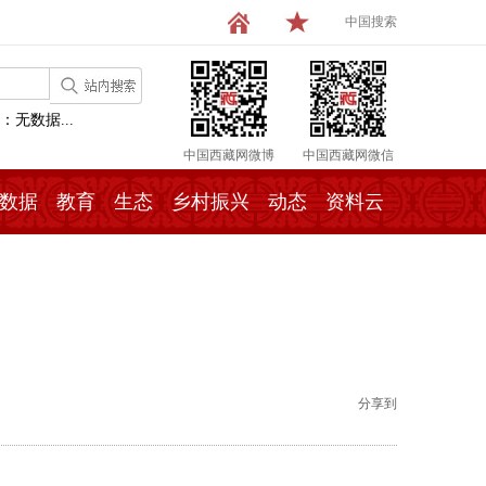
中国搜索
：无数据...
中国西藏网微博
中国西藏网微信
数据
教育
生态
乡村振兴
动态
资料云
分享到