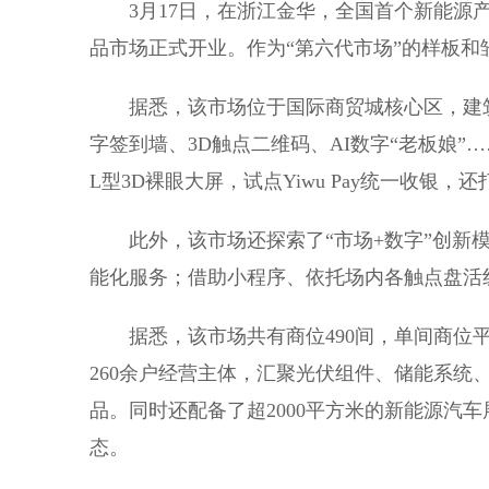
3月17日，在浙江金华，全国首个新能源产
品市场正式开业。作为“第六代市场”的样板
据悉，该市场位于国际商贸城核心区，建筑
字签到墙、3D触点二维码、AI数字“老板娘”
L型3D裸眼大屏，试点Yiwu Pay统一收
此外，该市场还探索了“市场+数字”创新模
能化服务；借助小程序、依托场内各触点盘活
据悉，该市场共有商位490间，单间商位平
260余户经营主体，汇聚光伏组件、储能系统
品。同时还配备了超2000平方米的新能源汽
态。