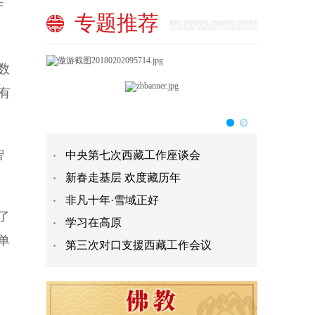
产
专题推荐
数
有
智
中央第七次西藏工作座谈会
新春走基层 欢度藏历年
非凡十年·雪域正好
了
学习在高原
单
第三次对口支援西藏工作会议