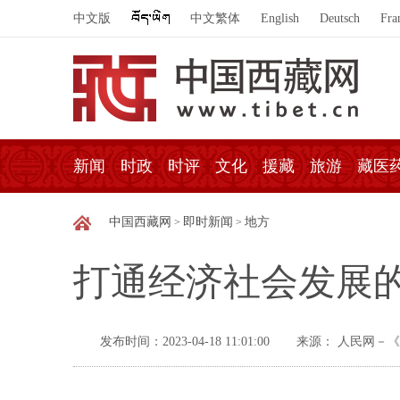
中文版
中文繁体
English
Deutsch
Fra
新闻
时政
时评
文化
援藏
旅游
藏医
中国西藏网
即时新闻
地方
>
>
打通经济社会发展的
发布时间：2023-04-18 11:01:00
来源： 人民网－