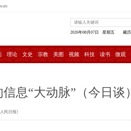
ncais
2026年08月07日 星期五
藏历
药
理论
文史
宗教
美图
视频
科技
读书
微观
信息“大动脉”（今日谈
《人民日报》