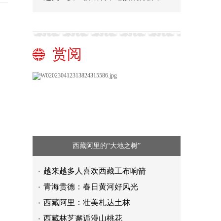
赏阅
西藏阿里的“大地之树”
越来越多人喜欢西藏工布响箭
青海贵德：春日黄河好风光
西藏阿里：壮美札达土林
西藏林芝邂逅漫山桃花