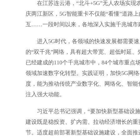
在江苏连云港，“北斗+5G”无人农场实现
庆两江新区，5G智能重卡不仅能“看懂”道路
互……一段时间以来，各地深入实施千兆城市
进入5G时代，各领域的快速发展都需要速度
的“双千兆”网络，具有超大带宽、超低时延
已经建成的110个千兆城市中，84个城市重点
领域加速数字化转型。实践证明，加快5G网络
度，能为推动传统产业数字化、网络化、智能
注入强大动能。
习近平总书记强调，“要加快新型基础设施建设
建设既是稳投资、扩内需、拉动经济增长的重
节。适度超前部署新型基础设施建设，全面推