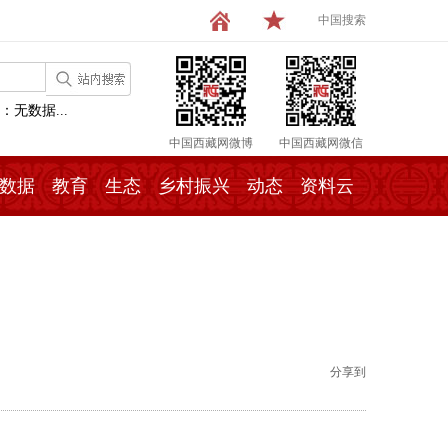
中国搜索
：无数据...
中国西藏网微博
中国西藏网微信
数据
教育
生态
乡村振兴
动态
资料云
）
分享到