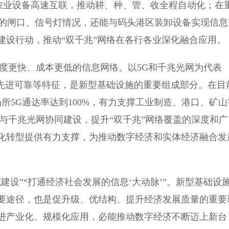
农业设备高速互联，推动耕、种、管、收全程自动化；在
上的闸口、信号灯情况，还能与码头港区装卸设备实现信息
建设行动，推动“双千兆”网络在各行各业深化融合应用。
更快、成本更低的信息网络。以5G和千兆光网为代表
、先进可靠等特征，是新型基础设施的重要组成部分。在目
场所5G通达率达到100%，有力支撑工业制造、港口、矿山
与千兆光网协同建设，提升“双千兆”网络覆盖的深度和广
化转型提供有力支撑，为推动数字经济和实体经济融合发
”“打通经济社会发展的信息‘大动脉’”。新型基础设
要途径，也是促升级、优结构、提升经济发展质量的重要
进产业化、规模化应用，必能推动数字经济不断迈上新台