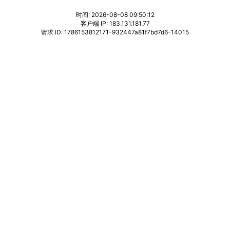
时间: 2026-08-08 09:50:12
客户端 IP: 183.131.181.77
请求 ID: 1786153812171-932447a81f7bd7d6-14015