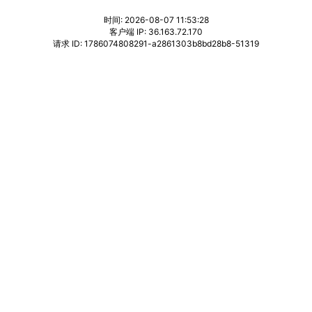
时间: 2026-08-07 11:53:28
客户端 IP: 36.163.72.170
请求 ID: 1786074808291-a2861303b8bd28b8-51319