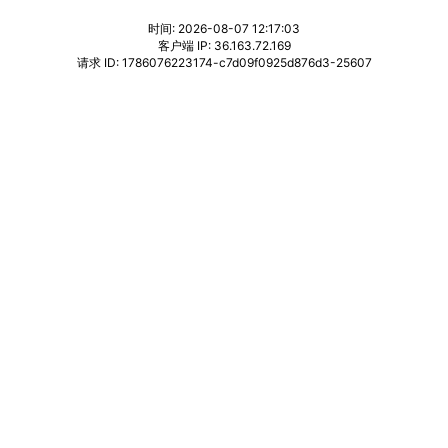
时间: 2026-08-07 12:17:03
客户端 IP: 36.163.72.169
请求 ID: 1786076223174-c7d09f0925d876d3-25607