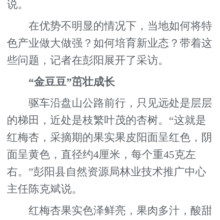
说。
在优势不明显的情况下，当地如何将特
色产业做大做强？如何培育新业态？带着这
些问题，记者在彭阳展开了采访。
“金豆豆”茁壮成长
驱车沿盘山公路前行，只见远处是层层
的梯田，近处是枝繁叶茂的杏树。“这就是
红梅杏，采摘期的果实果皮阳面呈红色，阴
面呈黄色，直径约4厘米，每个重45克左
右。”彭阳县自然资源局林业技术推广中心
主任陈克斌说。
红梅杏果实色泽鲜亮，果肉多汁，酸甜