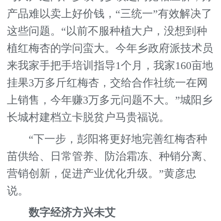
产品难以卖上好价钱，“三统一”有效解决了
这些问题。“以前不服种植大户，没想到种
植红梅杏的学问蛮大。今年乡政府派技术员
来我家手把手培训指导1个月，我家160亩地
挂果3万多斤红梅杏，交给合作社统一在网
上销售，今年赚3万多元问题不大。”城阳乡
长城村建档立卡脱贫户马贵福说。
“下一步，彭阳将更好地完善红梅杏种
苗供给、日常管养、防治霜冻、种销分离、
营销创新，促进产业优化升级。”黄彦忠
说。
数字经济方兴未艾