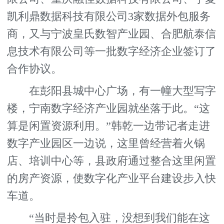
凯利鼎数据科技有限公司3家数据外包服务
商，又与宁波皇氏数智产业园、合肥航泰信
息技术有限公司等一批数字经济企业签订了
合作协议。
在彭阳县城中心广场，有一幢大型写字
楼，宁南数字经济产业园就坐落于此。“这
算是闲置资源利用。”韩乾一边带记者走进
数字产业园区一边说，这里曾经营着火锅
店、培训中心等，县政府通过整合这里闲置
的房产资源，使数字化产业平台建设步入快
车道。
“当时是拎包入驻，没想到我们能在这