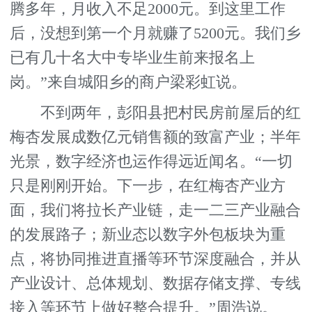
腾多年，月收入不足2000元。到这里工作
后，没想到第一个月就赚了5200元。我们乡
已有几十名大中专毕业生前来报名上
岗。”来自城阳乡的商户梁彩虹说。
不到两年，彭阳县把村民房前屋后的红
梅杏发展成数亿元销售额的致富产业；半年
光景，数字经济也运作得远近闻名。“一切
只是刚刚开始。下一步，在红梅杏产业方
面，我们将拉长产业链，走一二三产业融合
的发展路子；新业态以数字外包板块为重
点，将协同推进直播等环节深度融合，并从
产业设计、总体规划、数据存储支撑、专线
接入等环节上做好整合提升。”周浩说。