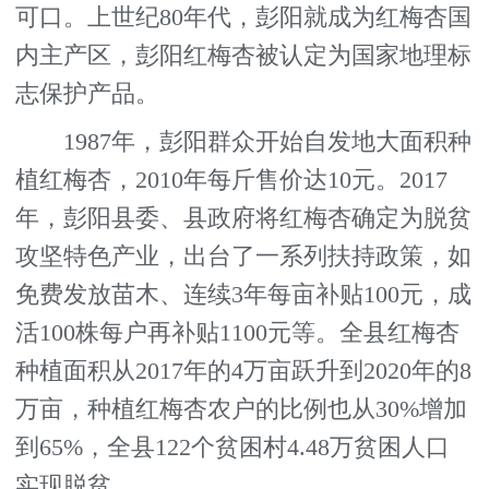
可口。上世纪80年代，彭阳就成为红梅杏国
内主产区，彭阳红梅杏被认定为国家地理标
志保护产品。
1987年，彭阳群众开始自发地大面积种
植红梅杏，2010年每斤售价达10元。2017
年，彭阳县委、县政府将红梅杏确定为脱贫
攻坚特色产业，出台了一系列扶持政策，如
免费发放苗木、连续3年每亩补贴100元，成
活100株每户再补贴1100元等。全县红梅杏
种植面积从2017年的4万亩跃升到2020年的8
万亩，种植红梅杏农户的比例也从30%增加
到65%，全县122个贫困村4.48万贫困人口
实现脱贫。