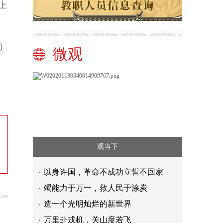
上
）
微观
观当下
以身许国，革命不成功立誓不回家
竭能力于万一，救人民于涂炭
造一个光明灿烂的新世界
万里赴戎机，关山度若飞