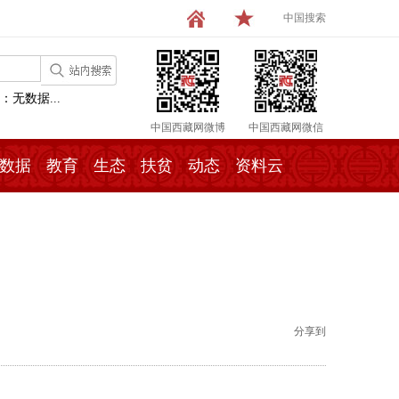
中国搜索
：无数据...
中国西藏网微博
中国西藏网微信
数据
教育
生态
扶贫
动态
资料云
分享到