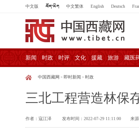
中文版
中文繁体
English
Deutsch
Fra
新闻
时政
时评
文化
援藏
旅游
藏医
中国西藏网
即时新闻
时政
>
>
三北工程营造林保存
作者：寇江泽
发布时间：2022-07-29 11:11:00
来源