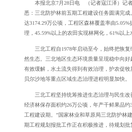
本报北京7月28日电 （记者寇江泽）记者
悉：三北防护林前五期工程建设任务圆满完成。
达3174.29万公顷，工程区森林覆盖率由5.0
理，45.59%以上的农田实现林网化，61%
三北工程自1978年启动至今，始终把恢复
然生态。三北地区生态环境质量呈现稳中向好
有效缓解，水土流失得到有效治理，护农促牧
贝尔沙地等重点区域生态治理进程明显加快。
三北工程坚持统筹推进生态治理与民生改善
经济林保存面积约26万公顷，年产干鲜果品约340
工程建设期。”国家林业和草原局三北防护林
期工程规划报批工作正在积极推进，待规划批