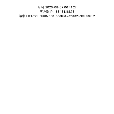
时间: 2026-08-07 06:41:27
客户端 IP: 183.131.181.78
请求 ID: 1786056087553-56db642a23321ebc-59122