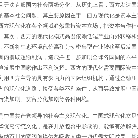
无法克服国内社会两极分化。从历史上看，西方发达国
的基本社会问题。其主要原因在于，西方现代化是资本主
西方现代化在各个领域必然秉持资本立场，把资本当作社
。其次，西方的现代化模式高度依赖低端产业向外转移和
，不断将生态环境代价高和劳动密集型产业转移至后发国
围内攫取超额利润，造成并进一步加剧全球各国间的不平
迫发展中国家作出不利选择。西方的现代化需要国际资本
利用西方主导的具有影响力的国际组织机构，通过金融压
方的现代化道路，接受各类不利条件，从而导致发展中国
污染加剧、贫富分化加剧等各种困境。
中国共产党领导的社会主义现代化。中国式现代化立足
华优秀传统文化，是在开放包容中形成的、能够有效解决
海纳百川的宽阔胸襟借鉴吸收人类一切优秀文明成果，超