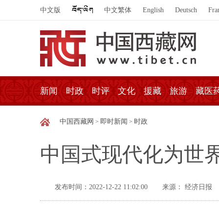
中文版
中文繁体
English
Deutsch
Fra
新闻
时政
时评
文化
援藏
旅游
藏医
中国西藏网
即时新闻
时政
>
>
中国式现代化为世
发布时间：2022-12-22 11:02:00
来源： 经济日报