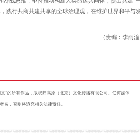
冷战思维，坚持推动构建人类命运共同体，提出共建“
革，践行共商共建共享的全球治理观，在维护世界和平与
（责编：李雨潼
藏网文”的所有作品，版权归高原（北京）文化传播有限公司。任何媒体
者名，否则将追究相关法律责任。