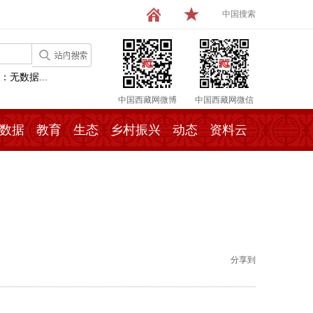
中国搜索
：无数据...
中国西藏网微博
中国西藏网微信
数据
教育
生态
乡村振兴
动态
资料云
分享到