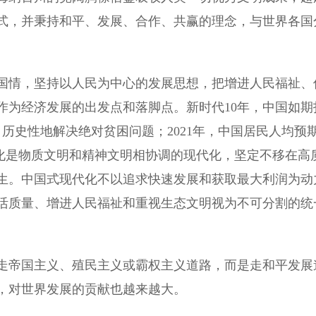
式，并秉持和平、发展、合作、共赢的理念，与世界各国
情，坚持以人民为中心的发展思想，把增进人民福祉、
作为经济发展的出发点和落脚点。新时代10年，中国如期
历史性地解决绝对贫困问题；2021年，中国居民人均预
代化是物质文明和精神文明相协调的现代化，坚定不移在高
生。中国式现代化不以追求快速发展和获取最大利润为动
活质量、增进人民福祉和重视生态文明视为不可分割的统
帝国主义、殖民主义或霸权主义道路，而是走和平发展
，对世界发展的贡献也越来越大。