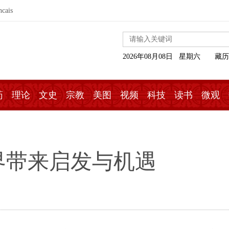
ncais
2026年08月08日 星期六
藏历
药
理论
文史
宗教
美图
视频
科技
读书
微观
界带来启发与机遇