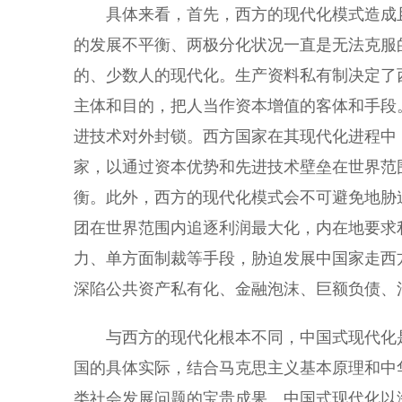
具体来看，首先，西方的现代化模式造成且
的发展不平衡、两极分化状况一直是无法克服
的、少数人的现代化。生产资料私有制决定了
主体和目的，把人当作资本增值的客体和手段
进技术对外封锁。西方国家在其现代化进程中
家，以通过资本优势和先进技术壁垒在世界范
衡。此外，西方的现代化模式会不可避免地胁
团在世界范围内追逐利润最大化，内在地要求
力、单方面制裁等手段，胁迫发展中国家走西
深陷公共资产私有化、金融泡沫、巨额负债、
与西方的现代化根本不同，中国式现代化是
国的具体实际，结合马克思主义基本原理和中
类社会发展问题的宝贵成果。中国式现代化以