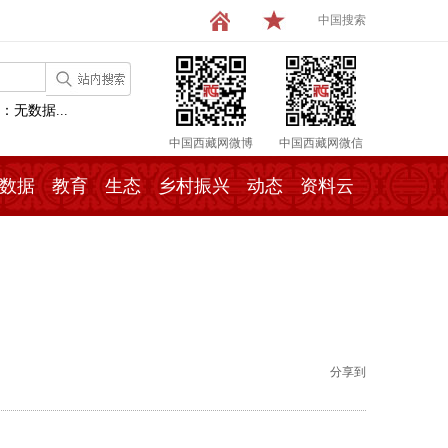
中国搜索
：无数据...
中国西藏网微博
中国西藏网微信
数据
教育
生态
乡村振兴
动态
资料云
分享到