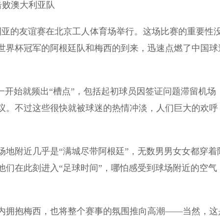
0击败澳大利亚队
大利亚的友谊赛在北京工人体育场举行。这场比赛的重要性
世界杯冠军的阿根廷队和梅西的到来，迅速点燃了中国球
。
开始就频出“槽点”，包括起初球员因签证问题滞留机场
议。不过这些很快就被球迷的热情冲淡，人们巨大的欢呼
地附近几乎是“满城尽带阿根廷”，无数男男女女都穿着
他们在此刻进入“足球时间”，哪怕感受到球场附近的空气
拥抱梅西，也将整个赛事的氛围推向高潮——当然，这