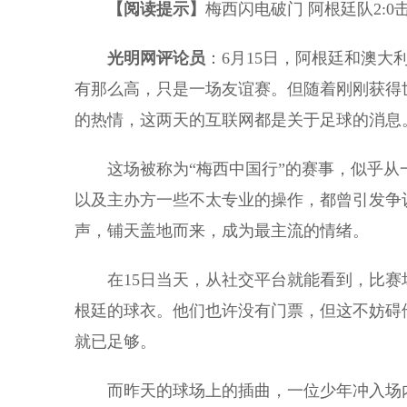
【阅读提示】
梅西闪电破门 阿根廷队2:
光明网评论员
：6月15日，阿根廷和澳
有那么高，只是一场友谊赛。但随着刚刚获得
的热情，这两天的互联网都是关于足球的消息
这场被称为“梅西中国行”的赛事，似乎从一
以及主办方一些不太专业的操作，都曾引发争
声，铺天盖地而来，成为最主流的情绪。
在15日当天，从社交平台就能看到，比赛场
根廷的球衣。他们也许没有门票，但这不妨碍
就已足够。
而昨天的球场上的插曲，一位少年冲入场内