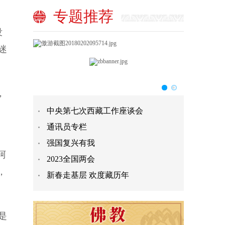
专题推荐
没
迷
，
中央第七次西藏工作座谈会
通讯员专栏
强国复兴有我
阿
2023全国两会
，
新春走基层 欢度藏历年
是