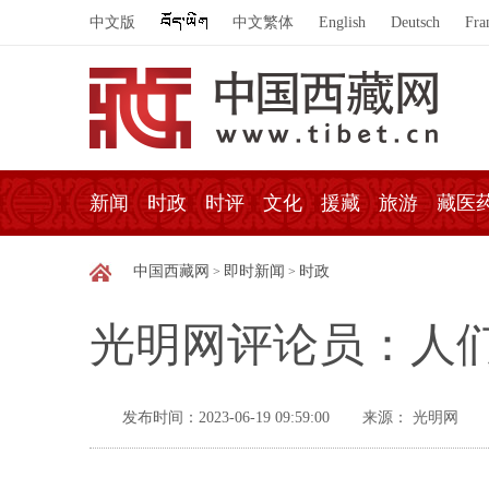
中文版
中文繁体
English
Deutsch
Fra
新闻
时政
时评
文化
援藏
旅游
藏医
中国西藏网
即时新闻
时政
>
>
光明网评论员：人
发布时间：2023-06-19 09:59:00
来源： 光明网