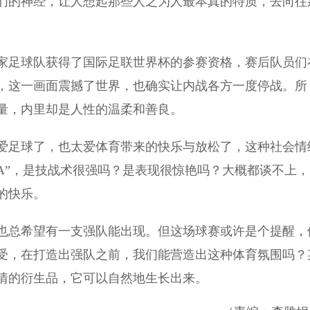
们的神经，让人想起那些人之为人最本真的特质，去向往
家足球队获得了国际足联世界杯的参赛资格，赛后队员们
，这一画面震撼了世界，也确实让内战各方一度停战。所
量，内里却是人性的温柔和善良。
足球了，也太爱体育带来的快乐与放松了，这种社会情
BA”，是技战术很强吗？是表现很惊艳吗？大概都谈不上，
的快乐。
总希望有一支强队能出现。但这场球赛或许是个提醒，
受，在打造出强队之前，我们能营造出这种体育氛围吗？
情的衍生品，它可以自然地生长出来。