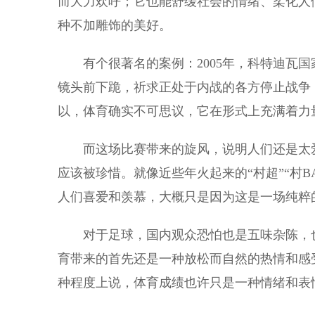
而大力欢呼；它也能舒缓社会的情绪、柔化人
种不加雕饰的美好。
有个很著名的案例：2005年，科特迪瓦国
镜头前下跪，祈求正处于内战的各方停止战争
以，体育确实不可思议，它在形式上充满着力
而这场比赛带来的旋风，说明人们还是太爱
应该被珍惜。就像近些年火起来的“村超”“村
人们喜爱和羡慕，大概只是因为这是一场纯粹
对于足球，国内观众恐怕也是五味杂陈，也
育带来的首先还是一种放松而自然的热情和感
种程度上说，体育成绩也许只是一种情绪和表