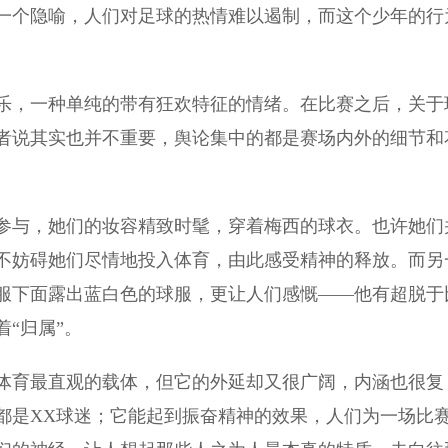
一个隐喻，人们对足球的热情难以遏制，而这个少年的行
，一种单纯的带有狂欢特征的情绪。在比赛之后，关于
者说其实也并不重要，舆论集中的都是赛场内外的细节和
与，她们的妆容精致时髦，穿着梅西的球衣。也许她们
不妨碍她们尽情地投入体育，由此感受精神的释放。而另
服下面露出蓝白色的球服，更让人们感慨——他有超脱于
“归属”。
育最直观的载体，但它的外延却又很广阔，内涵也很复
都是XX球迷；它能起到振奋精神的效果，人们为一场比