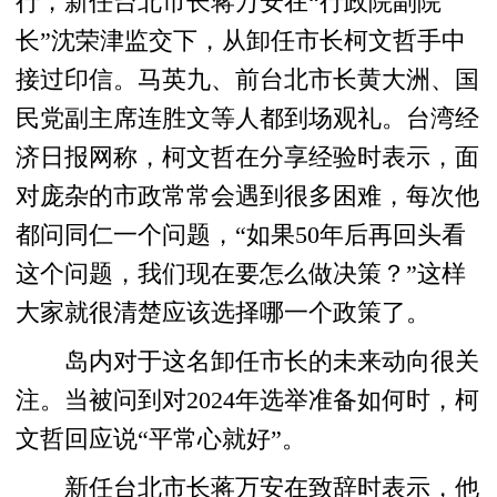
行，新任台北市长蒋万安在“行政院副院
长”沈荣津监交下，从卸任市长柯文哲手中
接过印信。马英九、前台北市长黄大洲、国
民党副主席连胜文等人都到场观礼。台湾经
济日报网称，柯文哲在分享经验时表示，面
对庞杂的市政常常会遇到很多困难，每次他
都问同仁一个问题，“如果50年后再回头看
这个问题，我们现在要怎么做决策？”这样
大家就很清楚应该选择哪一个政策了。
岛内对于这名卸任市长的未来动向很关
注。当被问到对2024年选举准备如何时，柯
文哲回应说“平常心就好”。
新任台北市长蒋万安在致辞时表示，他