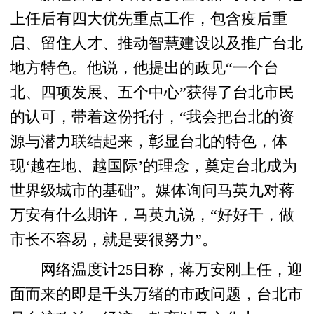
上任后有四大优先重点工作，包含疫后重
启、留住人才、推动智慧建设以及推广台北
地方特色。他说，他提出的政见“一个台
北、四项发展、五个中心”获得了台北市民
的认可，带着这份托付，“我会把台北的资
源与潜力联结起来，彰显台北的特色，体
现‘越在地、越国际’的理念，奠定台北成为
世界级城市的基础”。媒体询问马英九对蒋
万安有什么期许，马英九说，“好好干，做
市长不容易，就是要很努力”。
网络温度计25日称，蒋万安刚上任，迎
面而来的即是千头万绪的市政问题，台北市