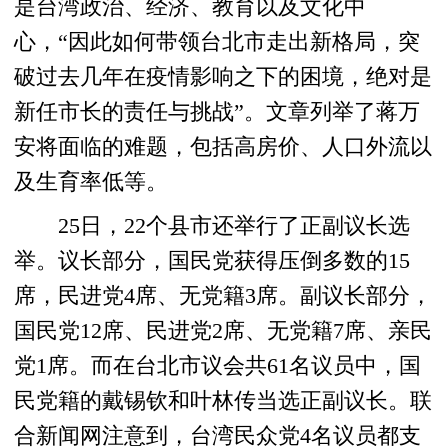
是台湾政治、经济、教育以及文化中
心，“因此如何带领台北市走出新格局，突
破过去几年在疫情影响之下的困境，绝对是
新任市长的责任与挑战”。文章列举了蒋万
安将面临的难题，包括高房价、人口外流以
及生育率低等。
25日，22个县市还举行了正副议长选
举。议长部分，国民党获得压倒多数的15
席，民进党4席、无党籍3席。副议长部分，
国民党12席、民进党2席、无党籍7席、亲民
党1席。而在台北市议会共61名议员中，国
民党籍的戴锡钦和叶林传当选正副议长。联
合新闻网注意到，台湾民众党4名议员都支