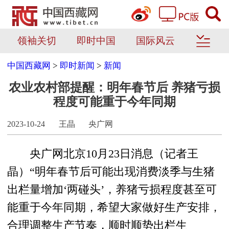
领袖关切
即时中国
国际风云
中国西藏网
>
即时新闻
>
新闻
农业农村部提醒：明年春节后 养猪亏损
程度可能重于今年同期
2023-10-24
王晶
央广网
央广网北京10月23日消息（记者王
晶）“明年春节后可能出现消费淡季与生猪
出栏量增加‘两碰头’，养猪亏损程度甚至可
能重于今年同期，希望大家做好生产安排，
合理调整生产节奏，顺时顺势出栏生