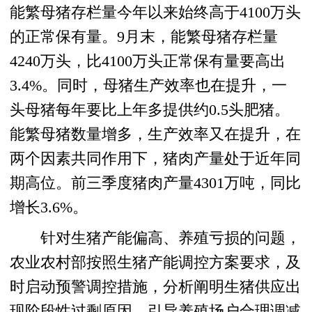
能繁母猪存栏量今年以来始终高于4100万头
的正常保有量。9月末，能繁母猪存栏量
4240万头，比4100万头正常保有量要高出
3.4%。同时，母猪生产效率也在提升，一
头母猪每年要比上年多提供约0.5头肥猪。
能繁母猪数量增多，生产效率又在提升，在
两个因素共同作用下，猪肉产量处于近年同
期高位。前三季度猪肉产量4301万吨，同比
增长3.6%。
针对生猪产能偏高、养殖亏损的问题，
农业农村部按照生猪产能调控方案要求，及
时启动预警调控措施，分析阐明生猪供应出
现阶段性过剩原因，引导养殖场户合理调减