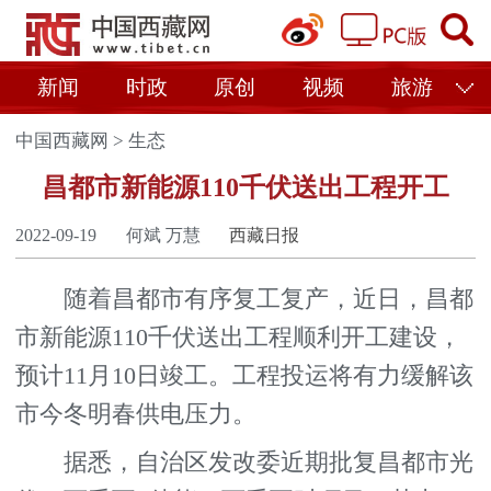
新闻
时政
原创
视频
旅游
中国西藏网
>
生态
昌都市新能源110千伏送出工程开工
2022-09-19
何斌 万慧
西藏日报
随着昌都市有序复工复产，近日，昌都
市新能源110千伏送出工程顺利开工建设，
预计11月10日竣工。工程投运将有力缓解该
市今冬明春供电压力。
据悉，自治区发改委近期批复昌都市光