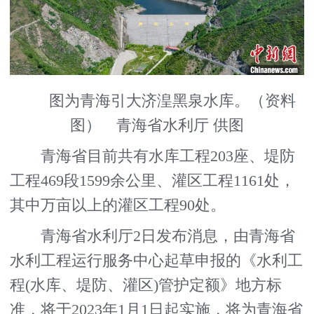
图为青海引大济湟黑泉水库。（资料
图） 青海省水利厅 供图
青海省目前共有水库工程203座、堤防
工程469段1599余公里、灌区工程1161处，
其中万亩以上的灌区工程90处。
青海省水利厅2日发布消息，由青海省
水利工程运行服务中心起草申报的《水利工
程(水库、堤防、灌区)管护定额》地方标
准，将于2023年1月1日起实施，将为青海省