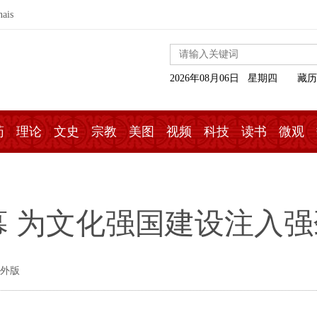
nais
2026年08月06日 星期四
藏历
药
理论
文史
宗教
美图
视频
科技
读书
微观
 为文化强国建设注入强
海外版