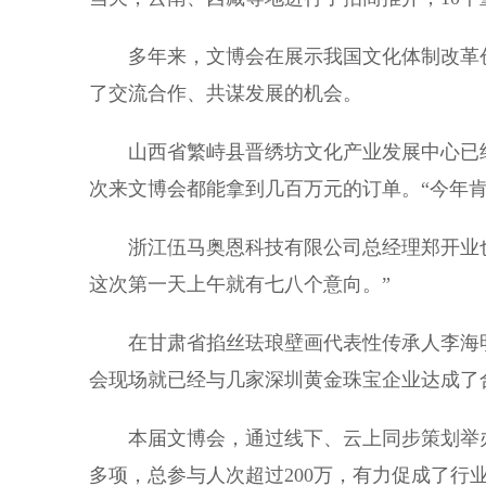
多年来，文博会在展示我国文化体制改革创
了交流合作、共谋发展的机会。
山西省繁峙县晋绣坊文化产业发展中心已经
次来文博会都能拿到几百万元的订单。“今年肯
浙江伍马奥恩科技有限公司总经理郑开业也
这次第一天上午就有七八个意向。”
在甘肃省掐丝珐琅壁画代表性传承人李海明
会现场就已经与几家深圳黄金珠宝企业达成了
本届文博会，通过线下、云上同步策划举办重
多项，总参与人次超过200万，有力促成了行