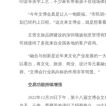
印染等美学工艺，不少家长带着孩子在现场体
“今年文博会真是让人一饱眼福。”市民胡小
划已经列上日程。“这次来文博会，就是想看
主营文旅品牌建设的深圳颂扬创意管理有限
司就接待了多批来自全国各地的客户咨询。
“融合与创新是近年来文化产业发展的一大
以看出，将文化、旅游、商业、设计等元素融
择。“文博会行业风向标的作用非常明显。”
交易功能持续增强
2022年12月29日下午，第十八届文博会
当天，云南、西藏等地进行了招商推介，10个重