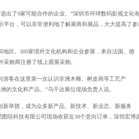
出了9家可能合作的企业。”深圳市环球数码影视文化
示平台，可以非常便利地了解展商和展品，大大提高了参
地区、300家境外文化机构和企业参展，来自法国、德
名境外采购商注册了线上观展采购。
与游客在这里第一次认识非洲木雕、树皮画等工艺产
非洲的文化和产品。”乌干达展位现场负责人说。
创新举措，成为众多新产品、新技术、新业态、新服务
合肥图哇科技有限公司现场收获近30个意向订单，深圳宏博