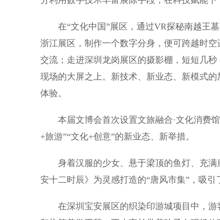
分利用数字技术丰富展陈手段，在科技赋能下
在“文化中国”展区，通过VR探秘南越王墓
浙江展区，制作一个数字分身，便可跨越时空
交流；走进深圳龙岗展区的摄影棚，短短几秒
现场的大屏之上。新技术、新业态、新模式的
体验。
本届文博会首次设置文旅融合·文化消费馆
+旅游”“文化+创意”的新业态、新举措。
身着汉服的少女、悬于梁顶的鱼灯、充满唐
安十二时辰》为灵感打造的“唐风市集”，吸引
在深圳宝安展区的织染印游城项目中，游客