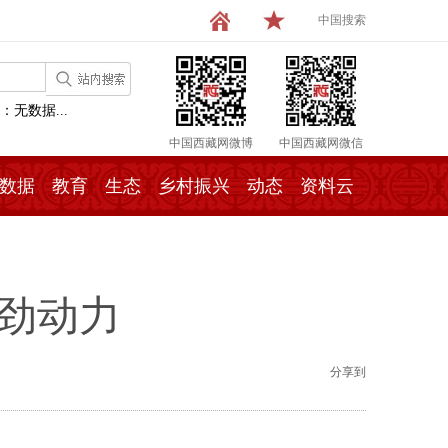
中国搜索
：无数据...
中国西藏网微博
中国西藏网微信
数据
教育
生态
乡村振兴
动态
资料云
劲动力
分享到