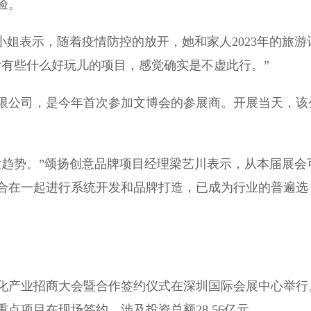
验。
姐表示，随着疫情防控的放开，她和家人2023年的旅游
看有些什么好玩儿的项目，感觉确实是不虚此行。”
公司，是今年首次参加文博会的参展商。开展当天，该
趋势。”颂扬创意品牌项目经理梁艺川表示，从本届展会
合在一起进行系统开发和品牌打造，已成为行业的普遍选
文化产业招商大会暨合作签约仪式在深圳国际会展中心举行
点项目在现场签约，涉及投资总额28.56亿元。