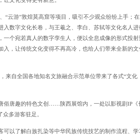
，让文化变得更有新意。
、“云游”敦煌莫高窟等项目，吸引不少观众纷纷上手；在
进入数字文化长卷，与王羲之、李白、苏轼等文化名人进
，一个宛若真人的数字孪生人，便以全息成像的形式投射
加入，让传统文化变得不再高冷，也给人们带来全新的文
，来自全国各地知名文旅融合示范单位带来了各式“文化
俗唐趣的特色文创……陕西展馆内，一处以影视剧IP《
了众多游客驻足。
可以了解白族扎染等中华民族传统技艺的制作流程、学