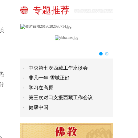
专题推荐
、
质
中央第七次西藏工作座谈会
热
非凡十年·雪域正好
分
学习在高原
第三次对口支援西藏工作会议
健康中国