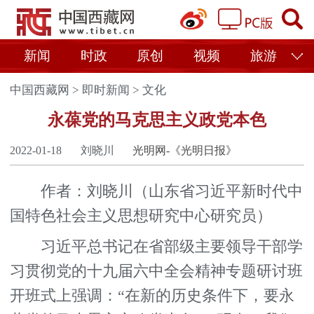
新闻
时政
原创
视频
旅游
中国西藏网
>
即时新闻
>
文化
永葆党的马克思主义政党本色
2022-01-18
刘晓川
光明网-《光明日报》
作者：刘晓川（山东省习近平新时代中
国特色社会主义思想研究中心研究员）
习近平总书记在省部级主要领导干部学
习贯彻党的十九届六中全会精神专题研讨班
开班式上强调：“在新的历史条件下，要永