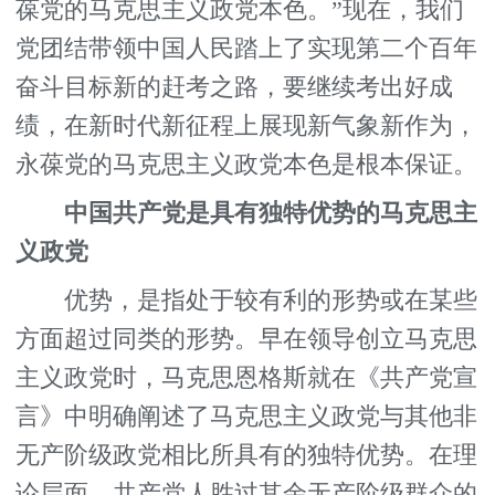
葆党的马克思主义政党本色。”现在，我们
党团结带领中国人民踏上了实现第二个百年
奋斗目标新的赶考之路，要继续考出好成
绩，在新时代新征程上展现新气象新作为，
永葆党的马克思主义政党本色是根本保证。
中国共产党是具有独特优势的马克思主
义政党
优势，是指处于较有利的形势或在某些
方面超过同类的形势。早在领导创立马克思
主义政党时，马克思恩格斯就在《共产党宣
言》中明确阐述了马克思主义政党与其他非
无产阶级政党相比所具有的独特优势。在理
论层面，共产党人胜过其余无产阶级群众的