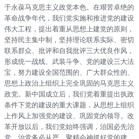
于永葆马克思主义政党本色。在艰苦卓绝的
革命战争年代，我们党实施和推进党的建设
伟大工程，提出着重从思想上建党的原则，
坚持民主集中制，坚持理论联系实际、密切
联系群众、批评和自我批评三大优良作风，
形成统一战线、武装斗争、党的建设三大法
宝，努力建设全国范围的、广大群众性的、
思想上政治上组织上完全巩固的马克思主义
政党。新中国成立后，我们党着重提出执政
条件下党的建设的重大课题，从思想上组织
上作风上加强党的建设、巩固党的领导。改
革开放以后，我们党始终强调，治国必先治
党，治党务必从严，聚精会神抓好党的建