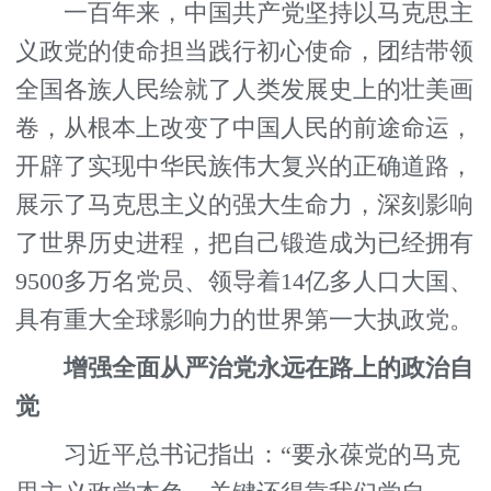
一百年来，中国共产党坚持以马克思主
义政党的使命担当践行初心使命，团结带领
全国各族人民绘就了人类发展史上的壮美画
卷，从根本上改变了中国人民的前途命运，
开辟了实现中华民族伟大复兴的正确道路，
展示了马克思主义的强大生命力，深刻影响
了世界历史进程，把自己锻造成为已经拥有
9500多万名党员、领导着14亿多人口大国、
具有重大全球影响力的世界第一大执政党。
增强全面从严治党永远在路上的政治自
觉
习近平总书记指出：“要永葆党的马克