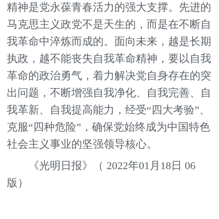
精神是党永葆青春活力的强大支撑。先进的
马克思主义政党不是天生的，而是在不断自
我革命中淬炼而成的。面向未来，越是长期
执政，越不能丧失自我革命精神，要以自我
革命的政治勇气，着力解决党自身存在的突
出问题，不断增强自我净化、自我完善、自
我革新、自我提高能力，经受“四大考验”、
克服“四种危险”，确保党始终成为中国特色
社会主义事业的坚强领导核心。
《光明日报》（ 2022年01月18日 06
版）