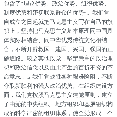
包含了“理论优势、政治优势、组织优势、
制度优势和密切联系群众的优势”。我们党
自成立之日起就把马克思主义写在自己的旗
帜上，坚持把马克思主义基本原理同中国具
体实际相结合、同中华优秀传统文化相结
合，不断开辟救国、建国、兴国、强国的正
确道路。较之其他政党，坚定崇高的政治理
想和政治信念以及由此产生的百折不挠的革
命意志，是我们党战胜各种艰难险阻，不断
夺取新胜利的强大政治优势。在组织建设方
面，我们党按照马克思主义建党原则，建立
了由党的中央组织、地方组织和基层组织构
成的科学严密的组织体系，使全党形成一个