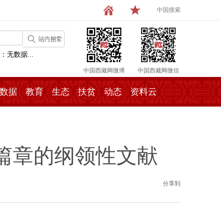
中国搜索
：无数据...
中国西藏网微博
中国西藏网微信
数据
教育
生态
扶贫
动态
资料云
篇章的纲领性文献
分享到