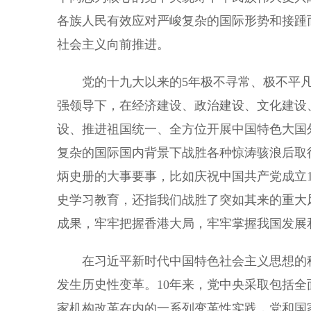
各族人民有效应对严峻复杂的国际形势和接踵
社会主义向前推进。
党的十九大以来的5年极不寻常、极不平凡
强领导下，在经济建设、政治建设、文化建设
设、推进祖国统一、全方位开展中国特色大国
复杂的国际国内背景下战胜各种惊涛骇浪后取
炳史册的大事要事，比如庆祝中国共产党成立1
史学习教育，还指我们战胜了突如其来的重大
成果，牢牢把握香港大局，牢牢掌握我国发展
在习近平新时代中国特色社会主义思想的科
发生历史性变革。10年来，党中央采取包括
家机构改革在内的一系列变革性实践，党和国