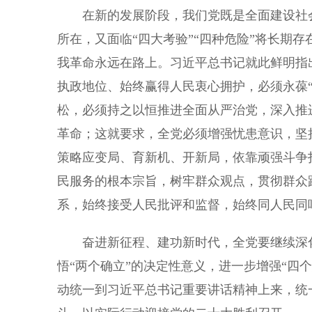
在新的发展阶段，我们党既是全面建设社会
所在，又面临“四大考验”“四种危险”将长期
我革命永远在路上。习近平总书记就此鲜明指
执政地位、始终赢得人民衷心拥护，必须永葆
松，必须持之以恒推进全面从严治党，深入推
革命；这就要求，全党必须增强忧患意识，坚
策略应变局、育新机、开新局，依靠顽强斗争
民服务的根本宗旨，树牢群众观点，贯彻群众
系，始终接受人民批评和监督，始终同人民同
奋进新征程、建功新时代，全党要继续深化
悟“两个确立”的决定性意义，进一步增强“四个
动统一到习近平总书记重要讲话精神上来，统