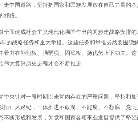
、走中国道路，坚持把国家和民族发展放在自己力量的基
的邪路。
全面建成社会主义现代化强国作出的两步走战略安排的
5年的战略任务和重大举措。这些任务和举措必然要围绕
并着力在补短板、强弱项、固底板、扬优势上下功夫。这
族伟大复兴历史进程才会不断推进。
中央针对一段时期以来党内存在的严重问题，坚持和加
以恒正风肃纪，一体推进不敢腐、不能腐、不想腐，党同
态不断形成和发展，为党和国家各项事业发展提供了坚强