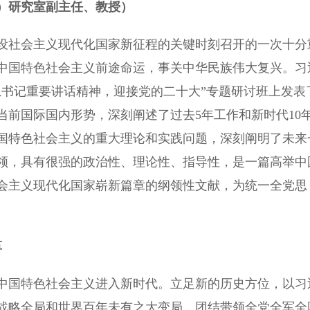
）研究室副主任、教授）
社会主义现代化国家新征程的关键时刻召开的一次十分
中国特色社会主义前途命运，事关中华民族伟大复兴。习
总书记重要讲话精神，迎接党的二十大”专题研讨班上发表
前国际国内形势，深刻阐述了过去5年工作和新时代10
国特色社会主义的重大理论和实践问题，深刻阐明了未来
领，具有很强的政治性、理论性、指导性，是一篇高举中
会主义现代化国家崭新篇章的纲领性文献，为统一全党思
革
国特色社会主义进入新时代。立足新的历史方位，以习
战略全局和世界百年未有之大变局，团结带领全党全军全