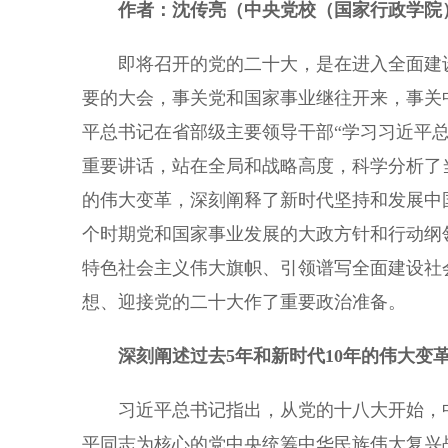
作者：沈传亮（中央党校（国家行政学院
即将召开的党的二十大，是在进入全面建设
要的大会，事关党和国家事业继往开来，事关
平总书记在省部级主要领导干部“学习习近平
重要讲话，站在全局和战略高度，科学分析了当
的伟大变革，深刻阐释了新时代坚持和发展中
个时期党和国家事业发展的大政方针和行动纲
特色社会主义伟大旗帜、引领谱写全面建设社
想、迎接党的二十大作了重要政治准备。
深刻阐述过去5年和新时代10年的伟大变
习近平总书记指出，从党的十八大开始，中
平同志为核心的党中央统筹中华民族伟大复兴