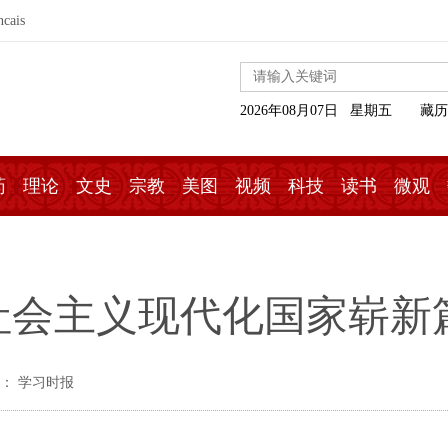
ncais
2026年08月07日 星期五
藏历
药
理论
文史
宗教
美图
视频
科技
读书
微观
社会主义现代化国家崭新
： 学习时报