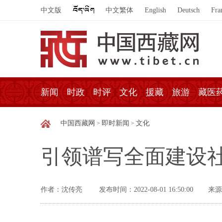
中文版
中文繁体
English
Deutsch
Fra
新闻
时政
时评
文化
援藏
旅游
藏医
中国西藏网
即时新闻
文化
>
>
引领谱写全面建设
作者：沈传亮
发布时间：2022-08-01 16:50:00
来源