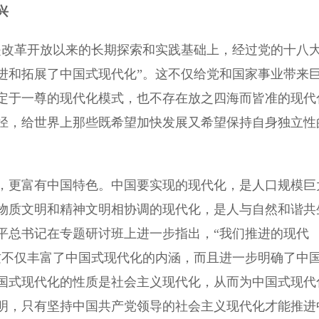
兴
改革开放以来的长期探索和实践基础上，经过党的十八
进和拓展了中国式现代化”。这不仅给党和国家事业带来
定于一尊的现代化模式，也不存在放之四海而皆准的现代
径，给世界上那些既希望加快发展又希望保持自身独立性
更富有中国特色。中国要实现的现代化，是人口规模巨
物质文明和精神文明相协调的现代化，是人与自然和谐共
平总书记在专题研讨班上进一步指出，“我们推进的现代
这不仅丰富了中国式现代化的内涵，而且进一步明确了中
国式现代化的性质是社会主义现代化，从而为中国式现代
明，只有坚持中国共产党领导的社会主义现代化才能推进