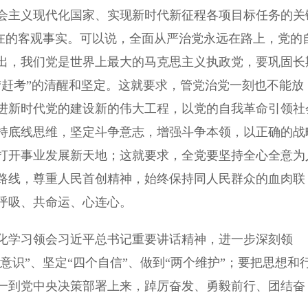
主义现代化国家、实现新时代新征程各项目标任务的关
存在的客观事实。可以说，全面从严治党永远在路上，党的
出，我们党是世界上最大的马克思主义执政党，要巩固长
“赶考”的清醒和坚定。这就要求，管党治党一刻也不能放
进新时代党的建设新的伟大工程，以党的自我革命引领社
持底线思维，坚定斗争意志，增强斗争本领，以正确的战
打开事业发展新天地；这就要求，全党要坚持全心全意为
路线，尊重人民首创精神，始终保持同人民群众的血肉联
呼吸、共命运、心连心。
学习领会习近平总书记重要讲话精神，进一步深刻领
意识”、坚定“四个自信”、做到“两个维护”；要把思想和
一到党中央决策部署上来，踔厉奋发、勇毅前行、团结奋