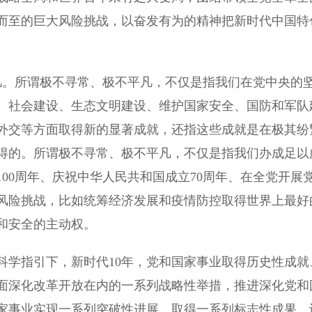
而至的巨大风险挑战，以奋发有为的精神把新时代中国特
。所谓极不寻常、极不平凡，不仅是指我们在党中央的
、社会建设、生态文明建设、维护国家安全、国防和军队
外交等方面取得新的显著成就，还指这些成就是在极其纷
得的。所谓极不寻常、极不平凡，不仅是指我们办成足以
00周年、庆祝中华人民共和国成立70周年、在全党开展
风险挑战，比如统筹经济发展和疫情防控取得世界上最好
和安全的主动权。
学指引下，新时代10年，党和国家事业取得历史性成就
全面深化改革开放在内的一系列战略性举措，推进深化党和
家事业实现一系列突破性进展，取得一系列标志性成果，