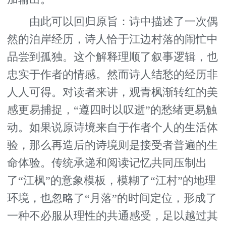
由此可以回归原旨：诗中描述了一次偶
然的泊岸经历，诗人恰于江边村落的闹忙中
品尝到孤独。这个解释理顺了叙事逻辑，也
忠实于作者的情感。然而诗人结愁的经历非
人人可得。对读者来讲，观青枫渐转红的美
感更易捕捉，“遵四时以叹逝”的愁绪更易触
动。如果说原诗境来自于作者个人的生活体
验，那么再造后的诗境则是接受者普遍的生
命体验。传统承递和阅读记忆共同压制出
了“江枫”的意象模板，模糊了“江村”的地理
环境，也忽略了“月落”的时间定位，形成了
一种不必服从理性的共通感受，足以越过其