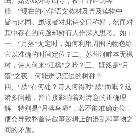
眠。姑苏城外寒山寺，夜半钟声到客
船。”现在的小学语文教材及普及读物中，
皆与此同。虽读者对此诗交口称好，然而对
其中存在的问题却鲜有人作深入思考。如：
一、“月落”无定时，如何利用周围的物色给
它以准确的时间定位？二、苏州河畔本无枫
树，诗人何来“江枫”之吟？三、既然是“月
落”之夜，何能辨识江边的树种？
四、“愁”在何处？诗人何得对“愁”而眠？这
诸多问题，皆直接影响着对诗意的正确理
解。特别是“月落乌啼”，若不能准确定位，
便会导致整首诗叙事逻辑上的混乱和事物之
间的矛盾。