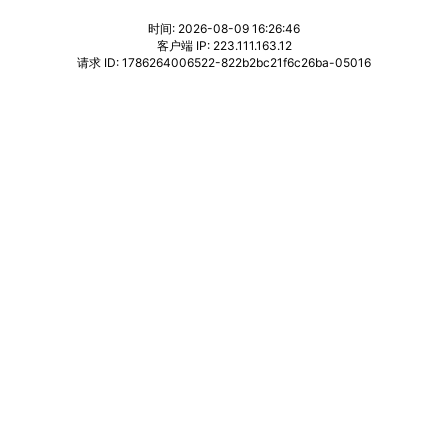
时间: 2026-08-09 16:26:46
客户端 IP: 223.111.163.12
请求 ID: 1786264006522-822b2bc21f6c26ba-05016