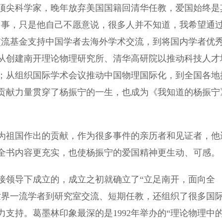
尖科学家，晚年放弃美国国籍回清华任教，爱国始终是
多事，只是他自己不愿意说，很多人并不知道，我希望通
交流基金支持中国学者去海外学术交流，到将国内学者优
从创建南开理论物理研究所、清华高研院以推动科技人才
；从组织国际学术会议推动中国物理国际化，到全国各地
贡献力量贯穿了杨振宁的一生，也成为《我知道的杨振宁
祖国作出的贡献，作为很多事件的亲历者和见证者，他
全书内容更充实，也使杨振宁的爱国精神更生动、可感。
领导下成立的，成立之初就确立了“立足南开，面向全
世界一流学者到研究室交流、短期任教，还组织了很多国
支持。葛墨林印象最深的是1992年举办的“理论物理中