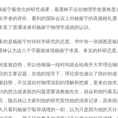
杨振宁最突出的研究成果，葛墨林不仅在物理学发展角度
尖学者的评价、看到的国际会议上对杨振宁的高规格礼遇
丰富了普通读者对杨振宁物理学成就的认识。
的是杨振宁对待科学研究的态度。书中有一张插图是杨
葛墨林认为这八个字最能体现杨振宁求真、务实的科研态度
发展趋势，所以他每隔一段时间就会给南开大学理论物
议的主要议题，在他的指导下，理论室也做出了很好的成
展趋势，不仅源自对物理深刻的理解和把握，更来自他求
好的想法或者新的问题需要请教杨先生，就会和他约着见
言，随后就让大家到他的研究室找他的演算记录，原来很
人只看到杨振宁取得成绩的一刻，以为只是因为他的天分