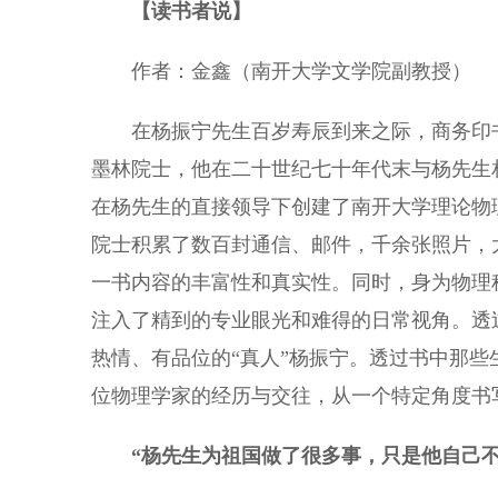
【读书者说】
作者：金鑫（南开大学文学院副教授）
在杨振宁先生百岁寿辰到来之际，商务印书
墨林院士，他在二十世纪七十年代末与杨先生
在杨先生的直接领导下创建了南开大学理论物
院士积累了数百封通信、邮件，千余张照片，
一书内容的丰富性和真实性。同时，身为物理
注入了精到的专业眼光和难得的日常视角。透
热情、有品位的“真人”杨振宁。透过书中那
位物理学家的经历与交往，从一个特定角度书
“杨先生为祖国做了很多事，只是他自己不