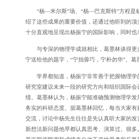
“杨—米尔斯”场、“杨—巴克斯特”方程是
绍了这些成果的重要价值，还通过他听到的顶
十分直观地呈现出杨振宁的国际影响，同时也
与专深的物理学成就相比，葛墨林谈得更多
宁送给他的题字，“宁拙毋巧，宁朴勿华”。
学界都知道，杨振宁非常善于把握物理学的
研究室建议未来一段的研究方向和组织国际会
绩。葛墨林认为，杨振宁能准确预测物理学发
务实的科研态度。据葛墨林回忆，每当大家有
交流，讨论中杨先生往往是先认真听大家的发
新想法新问题他早都认真思考、演算过。很多