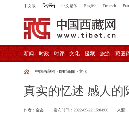
中文版
中文繁体
English
Deutsch
Fra
新闻
时政
时评
文化
援藏
旅游
藏医
中国西藏网
即时新闻
文化
>
>
真实的忆述 感人的
作者：金鑫
发布时间：2022-09-22 15:04:00
来源：