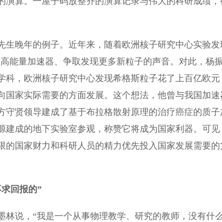
的演算。一屋子码放整齐的演算记录与伟大的科研成绩，
。
生晚年的例子。近年来，随着欧洲核子研究中心实验发
设更高能量加速器、争取发现更多新粒子的声音。对此，杨
学科，欧洲核子研究中心发现希格斯粒子花了上百亿欧元
向国家实际需要的方面发展。这个想法，他曾与我国加速
方守贤领导建成了基于布拉格散射原理的治疗癌症的质子
子源建成的地下实验室参观，称赞它将成为国家利器。可见
限的国家财力和科研人员的精力优先投入国家发展需要的
求回报的”
林说，“我是一个从事物理教学、研究的教师，没有什