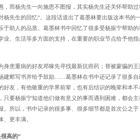
惠，而杨先生一向施恩不图报，其实杨先生还关怀帮助过
对杨先生的回忆”。这段话道出了葛墨林要出版这本书的
乐于助人的品质。葛墨林书中回忆了很多受杨振宁帮助的
学业、生活等多方面的支持，在重要的职业节点给予他指
身患重病的好友邓稼先寻找最新抗癌药；替被蒙骗的王
杨建邺写书并给予鼓励……葛墨林在书中还记录了很多自
的好友，有他敬重的学界前辈，也有后结识的晚辈和本不
，只要杨振宁知道他们做有意义的事而遇到困难，都会主
报。所以，书中记录的很多事、很多细节都是首次公之于
体、更丰满。
很高的”