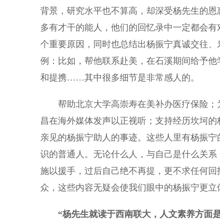
背景，研究水平也不算高，却深受杨先生的恩
多有才干的能人，他们的回忆录中一定都会有
个重要原因，同时也总结出杨振宁真诚交往、
例：比如，帮他联系赴美，在石溪期间给予他
和提携……其中很多细节是非常感人的。
帮助北京大学高崇寿在美补办医疗保险；为
昌在海外媒体发声以正视听；支持经历坎坷的
亲见的杨振宁助人的事迹。这些人里有杨振宁
识的普通人。无论什么人，与自己是什么关系
施以援手，过后自己绝不再提，更不求任何回
众，这些内容无疑会使我们眼中的杨振宁更立
“杨先生就读于西南联大，人文素养方面是