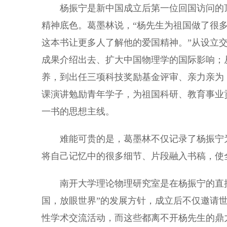
杨振宁是新中国成立后第一位回国访问的顶
精神底色。葛墨林说，“杨先生为祖国做了很
这本书让更多人了解他的爱国精神。”从设立
成果介绍出去、扩大中国物理学的国际影响；
养，到出任三项科技奖励基金评审、亲力亲为
课演讲勉励青年学子，为祖国科研、教育事业
一书的思想主线。
难能可贵的是，葛墨林不仅记录了杨振宁为
将自己记忆中的很多细节、片段融入书稿，使
南开大学理论物理研究室是在杨振宁的直接
国，放眼世界”的发展方针，成立后不仅邀请
性学术交流活动，而这些都离不开杨先生的鼎力