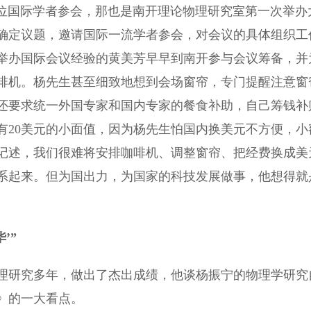
余位国际学者参会，那也是南开理论物理研究室第一次举办
确定议题，邀请国际一流学者参会，对会议的具体组织工
举办国际会议经验的黄美芳早早到南开参与会议筹备，并
啡机。杨先生甚至细致地想到会场窗帘，专门提醒注意窗
还要求统一外国专家和国内专家的餐食补助，自己筹钱补
有20美元的小面值，因为杨先生怕国内换美元不方便，小
记述，我们很难将安排咖啡机、调整窗帘、把经费换成美
系起来。但为国出力，为国家的科技发展做事，他想得就
’”
研究多年，做出了杰出成绩，他谈杨振宁的物理学研究
》的一大看点。