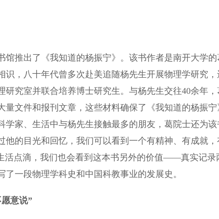
馆推出了《我知道的杨振宁》。该书作者是南开大学的
相识，八十年代曾多次赴美追随杨先生开展物理学研究，
理研究室并联合培养博士研究生。与杨先生交往40余年，
大量文件和报刊文章，这些材料确保了《我知道的杨振宁
科学家、生活中与杨先生接触最多的朋友，葛院士还为该
过他的目光和回忆，我们可以看到一个有精神、有成就，
些生活点滴，我们也会看到这本书另外的价值——真实记录
写了一段物理学科史和中国科教事业的发展史。
愿意说”