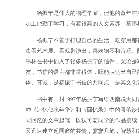
杨振宁是伟大的物理学家，但他的童年在清
加上他勤于学习，有着很高的人文素养。葛墨
杨振宁不善于打理自己的生活，吃穿用都很
欢看艺术展、看戏剧演出，喜欢钢琴和音乐。
墨林在书中插入了很多杨振宁的信件，无论是
友，书信的语言都非常得体，既能表达出自己
体、真诚，是杨振宁书信的共同点，是其文化
书中有一封1997年杨振宁写给西南联大同
冲《追忆似水年华》和《回忆录》中的段落谈
同回忆的文章起笔，以认可老同学的作品接续
又迅速建立起同窗的共情，寥寥几笔，智慧和