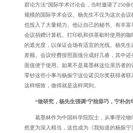
群论方法”国际学术讨论会，当时邀请了250
规模的国际学术会议。杨先生不仅为这次会议
也投入了大量精力。他让自己的秘书、有丰富
会议捐赠计算机、打印机和供茶歇时使用的咖
的遮光度，以保证会场有适宜的光线。杨先生
差额。会议经费按照面值分成好几沓，其中还
面值便于使用。如果不是葛墨林这位亲历者的
零钞这些小事与杨振宁这位诺贝尔奖获得者联
这样细致，做得就是这样周到。
“做研究，杨先生强调‘宁拙毋巧，宁朴勿华
葛墨林作为中国科学院院士，从事理论物理
然更为深入精当，这也成为《我知道的杨振宁