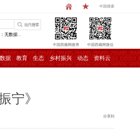
中国搜索
：无数据...
中国西藏网微博
中国西藏网微信
数据
教育
生态
乡村振兴
动态
资料云
振宁》
分享到