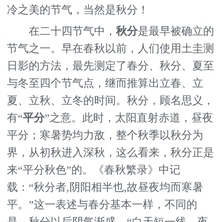
冷之美的节气，当然是秋分！
在二十四节气中，
秋分
是最早被确立的
节气之一。早在春秋以前，人们使用土圭测
日影的方法，最先测定了春分、秋分、夏至
与冬至四个节气点，继而推算出立春、立
夏、立秋、立冬的时间。秋分，顾名思义，
有“
平分
”之意。此时，太阳直射赤道，昼夜
平分；寒暑势均力敌，整个秋季以秋分为
界，从初秋进入深秋，这么看来，秋分正是
来“平分秋色”的。《春秋繁录》中记
载：“秋分者,阴阳相半也,故昼夜均而寒暑
平。”这一表述与春分基本一样，不同的