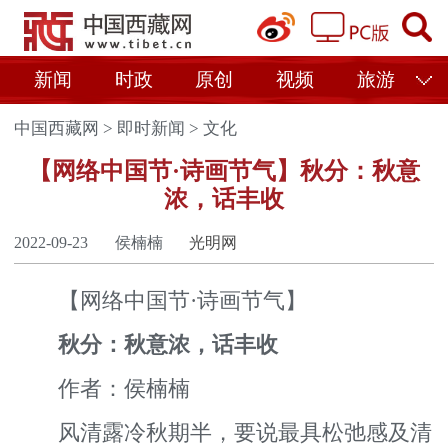
新闻
时政
原创
视频
旅游
中国西藏网
>
即时新闻
>
文化
【网络中国节·诗画节气】秋分：秋意
浓，话丰收
2022-09-23
侯楠楠
光明网
【网络中国节·诗画节气】
秋分：秋意浓，话丰收
作者：侯楠楠
风清露冷秋期半，要说最具松弛感及清