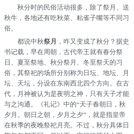
秋分时的民俗活动很多，除了祭月、送
秋牛，各地还有吃秋菜、粘雀子嘴等不同习
俗。
都说中秋
祭月
，咋又变成了秋分？据史
书记载，早在周朝，古代帝王就有春分祭
日、夏至祭地、秋分祭月、冬至祭天的习
俗，其祭祀的场所分别称为日坛、地坛、月
坛、天坛，分设在东南西北四个方向。在古
代，月神被认为是夜明之神，只有天子才能
与之沟通。《礼记》中的“天子春朝日，秋
夕月。朝日之朝，夕月之夕”，就是指皇帝
在秋季的夜晚祭祀月亮。不过，秋分具体日