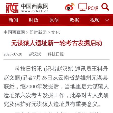
新闻
时政
原创
数据
视频
中国西藏网
>
即时新闻
>
文化
元谋猿人遗址新一轮考古发掘启动
2023-07-28
赵汉斌
科技日报
科技日报讯 (记者赵汉斌 通讯员王祺丹
赵文丽)记者7月25日从云南省楚雄州元谋县
获悉，继2000年发掘后，当地重启元谋猿人
遗址第六次考古发掘工作，此举对古人类研
究及保护好元谋猿人遗址具有重要意义。