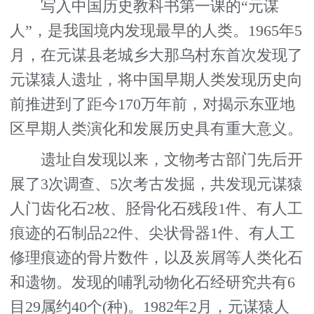
写入中国历史教科书第一课的“元谋
人”，是我国境内发现最早的人类。1965年5
月，在元谋县老城乡大那乌村东首次发现了
元谋猿人遗址，将中国早期人类发现历史向
前推进到了距今170万年前，对揭示东亚地
区早期人类演化和发展历史具有重大意义。
遗址自发现以来，文物考古部门先后开
展了3次调查、5次考古发掘，共发现元谋猿
人门齿化石2枚、胫骨化石残段1件、有人工
痕迹的石制品22件、尖状骨器1件、有人工
修理痕迹的骨片数件，以及炭屑等人类化石
和遗物。发现的哺乳动物化石经研究共有6
目29属约40个(种)。1982年2月，元谋猿人