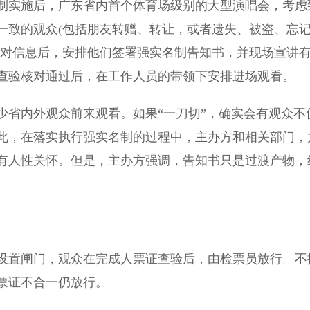
实施后，广东省内首个体育场级别的大型演唱会，考虑
一致的观众(包括朋友转赠、转让，或者遗失、被盗、忘
核对信息后，安排他们签署强实名制告知书，并现场宣讲
查验核对通过后，在工作人员的带领下安排进场观看。
省内外观众前来观看。如果“一刀切”，确实会有观众不
此，在落实执行强实名制的过程中，主办方和相关部门，
有人性关怀。但是，主办方强调，告知书只是过渡产物，
置闸门，观众在完成人票证查验后，由检票员放行。不
票证不合一仍放行。