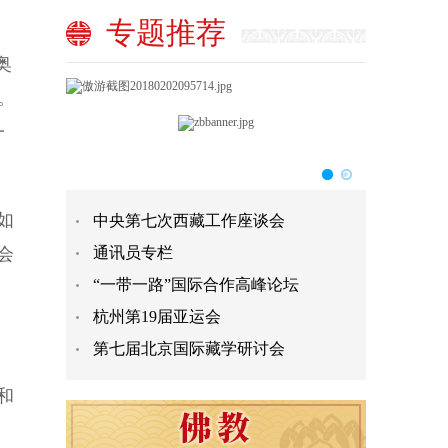
专题推荐
奥
。
一
如
中央第七次西藏工作座谈会
会
通讯员专栏
“一带一路”国际合作高峰论坛
杭州第19届亚运会
第七届北京国际藏学研讨会
和