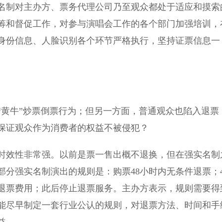
制对主办方、票务代理公司乃至观众都处于适应和摸索
筹和督促工作，对参与演唱会工作的各个部门加强培训，
身份信息、人脸识别各个环节严格执行，坚持证票信息一
黄牛”炒票倒票行为；但另一方面，普通观众也陷入退票
保证观众作为消费者的权益不被侵犯？
效性非常强。以前是票一售出概不退换，但在强实名制
分强实名制演出的规则是：购票48小时内无条件退票；4
的退票费用；此后停止退票服务。主办方表示，规则需要得
能尽早制定一套行业公认的规则，对退票方法、时间和手