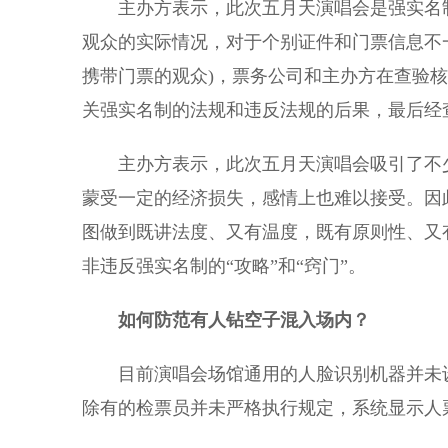
主办方表示，此次五月天演唱会是强实名制
观众的实际情况，对于个别证件和门票信息不
携带门票的观众)，票务公司和主办方在查验
关强实名制的法规和违反法规的后果，最后经
主办方表示，此次五月天演唱会吸引了不少
蒙受一定的经济损失，感情上也难以接受。因
图做到既讲法度、又有温度，既有原则性、又
非违反强实名制的“攻略”和“窍门”。
如何防范有人钻空子混入场内？
目前演唱会场馆通用的人脸识别机器并未设
除有的检票员并未严格执行规定，系统显示人