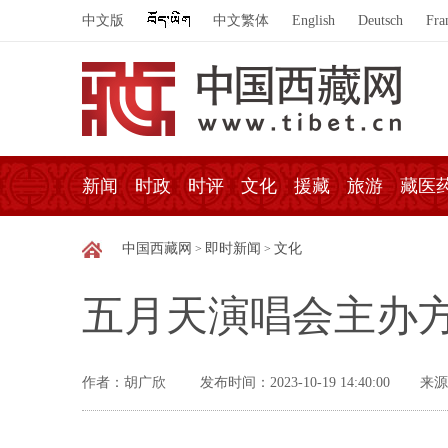
中文版
中文繁体
English
Deutsch
Fra
新闻
时政
时评
文化
援藏
旅游
藏医
中国西藏网
即时新闻
文化
>
>
五月天演唱会主办
作者：胡广欣
发布时间：2023-10-19 14:40:00
来源