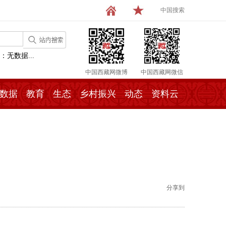
中国搜索
：无数据...
中国西藏网微博
中国西藏网微信
数据
教育
生态
乡村振兴
动态
资料云
分享到