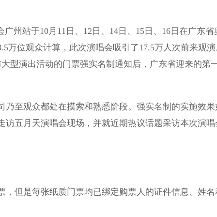
站于10月11日、12日、14日、15日、16日在广东省
5万位观众计算，此次演唱会吸引了17.5万人次前来观演
布大型演出活动的门票强实名制通知后，广东省迎来的第
乃至观众都处在摸索和熟悉阶段。强实名制的实施效果
地走访五月天演唱会现场，并就近期热议话题采访本次演唱
，但是每张纸质门票均已绑定购票人的证件信息、姓名