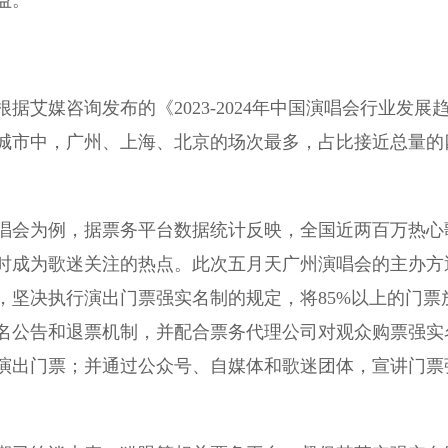
益。
媒咨询发布的《2023-2024年中国演唱会行业发展
城市中，广州、上海、北京的场次最多，占比接近总量的
会为例，据票务平台数据统计反映，全国近两百万热心
时成为歌迷关注的热点。此次五月天广州演唱会的主办方
，坚决执行演出门票强实名制的规定，将85%以上的门票
名公告和退票机制，并配合票务代理公司对观众购票强实
演出门票；并通过公众号、自媒体和歌迷团体，宣讲门票