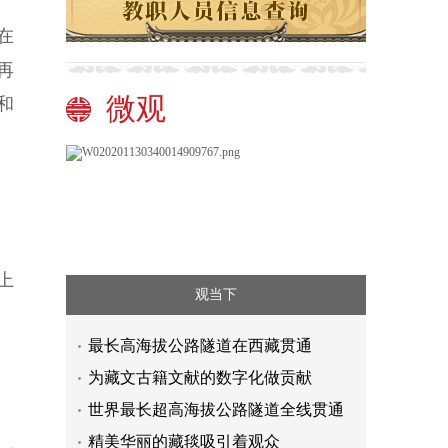
在
再
微观
和
上
观当下
最长高海拔公路隧道在西藏贯通
为藏文古籍文献的数字化做贡献
世界最长超高海拔公路隧道全线贯通
精美华丽的藏毯吸引着观众