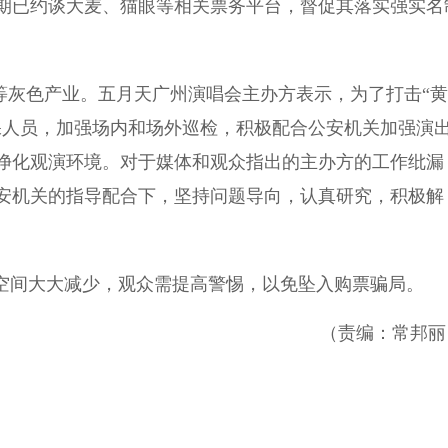
已约谈大麦、猫眼等相关票务平台，督促其落实强实名
等灰色产业。五月天广州演唱会主办方表示，为了打击“黄
保人员，加强场内和场外巡检，积极配合公安机关加强演
净化观演环境。对于媒体和观众指出的主办方的工作纰漏
安机关的指导配合下，坚持问题导向，认真研究，积极解
空间大大减少，观众需提高警惕，以免坠入购票骗局。
（责编：常邦丽