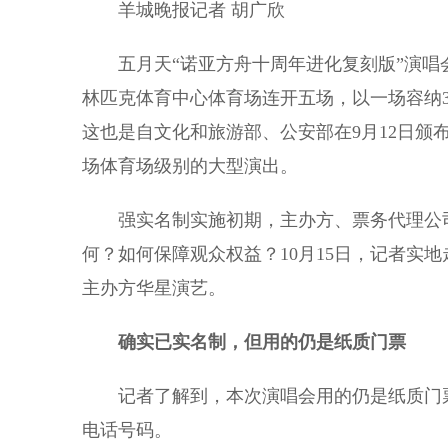
羊城晚报记者 胡广欣
五月天“诺亚方舟十周年进化复刻版”演唱会广州
林匹克体育中心体育场连开五场，以一场容纳3.
这也是自文化和旅游部、公安部在9月12日颁
场体育场级别的大型演出。
强实名制实施初期，主办方、票务代理公司
何？如何保障观众权益？10月15日，记者实
主办方华星演艺。
确实已实名制，但用的仍是纸质门票
记者了解到，本次演唱会用的仍是纸质门票
电话号码。