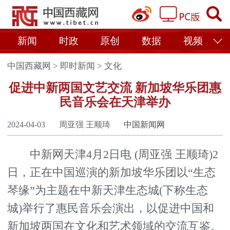
新闻
时政
原创
数据
视频
中国西藏网
>
即时新闻
>
文化
促进中新两国文艺交流 新加坡华乐团惠
民音乐会在天津举办
2024-04-03
周亚强 王顺琦
中国新闻网
中新网天津4月2日电 (周亚强 王顺琦)2
日，正在中国巡演的新加坡华乐团以“生态
琴缘”为主题在中新天津生态城(下称生态
城)举行了惠民音乐会演出，以促进中国和
新加坡两国在文化和艺术领域的交流互鉴。