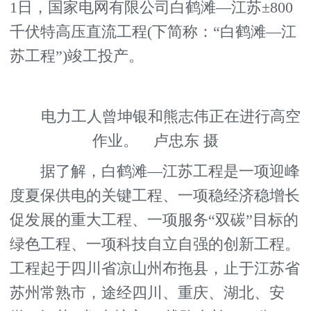
1日，国家电网有限公司白鹤滩—江苏±800
千伏特高压直流工程(下简称：“白鹤滩—江
苏工程”)竣工投产。
电力工人曾坤银和熊志伟正在进行高空
作业。 卢忠东 摄
据了解，白鹤滩—江苏工程是一项迎峰
度夏保供电的关键工程、一项稳经济稳增长
促发展的重大工程、一项服务“双碳”目标的
绿色工程、一项科技自立自强的创新工程。
工程起于四川省凉山州布拖县，止于江苏省
苏州常熟市，途经四川、重庆、湖北、安