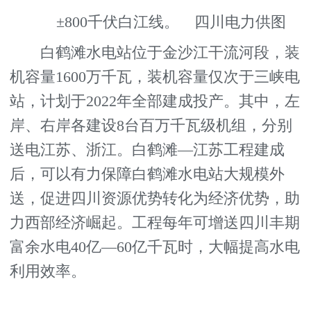
±800千伏白江线。 四川电力供图
白鹤滩水电站位于金沙江干流河段，装
机容量1600万千瓦，装机容量仅次于三峡电
站，计划于2022年全部建成投产。其中，左
岸、右岸各建设8台百万千瓦级机组，分别
送电江苏、浙江。白鹤滩—江苏工程建成
后，可以有力保障白鹤滩水电站大规模外
送，促进四川资源优势转化为经济优势，助
力西部经济崛起。工程每年可增送四川丰期
富余水电40亿—60亿千瓦时，大幅提高水电
利用效率。