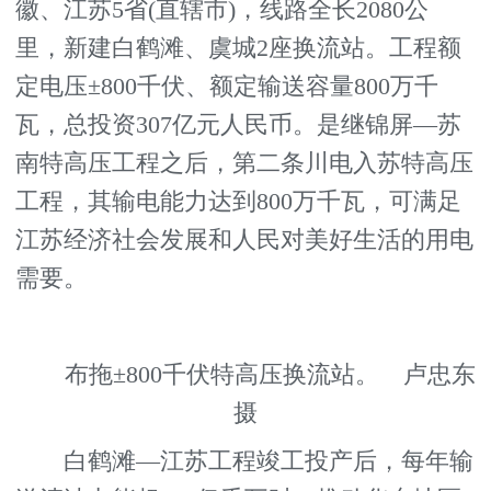
徽、江苏5省(直辖市)，线路全长2080公
里，新建白鹤滩、虞城2座换流站。工程额
定电压±800千伏、额定输送容量800万千
瓦，总投资307亿元人民币。是继锦屏—苏
南特高压工程之后，第二条川电入苏特高压
工程，其输电能力达到800万千瓦，可满足
江苏经济社会发展和人民对美好生活的用电
需要。
布拖±800千伏特高压换流站。 卢忠东
摄
白鹤滩—江苏工程竣工投产后，每年输