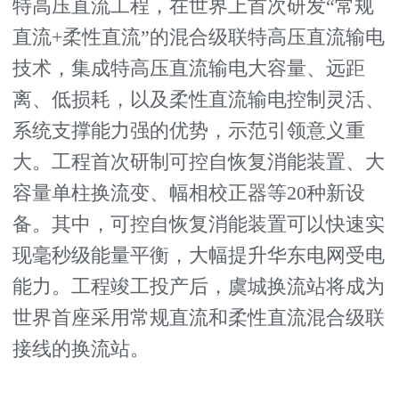
特高压直流工程，在世界上首次研发“常规
直流+柔性直流”的混合级联特高压直流输电
技术，集成特高压直流输电大容量、远距
离、低损耗，以及柔性直流输电控制灵活、
系统支撑能力强的优势，示范引领意义重
大。工程首次研制可控自恢复消能装置、大
容量单柱换流变、幅相校正器等20种新设
备。其中，可控自恢复消能装置可以快速实
现毫秒级能量平衡，大幅提升华东电网受电
能力。工程竣工投产后，虞城换流站将成为
世界首座采用常规直流和柔性直流混合级联
接线的换流站。