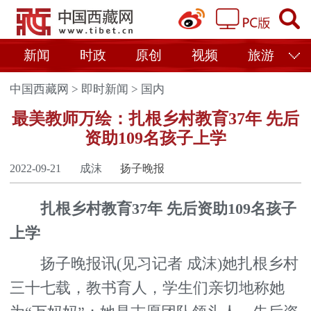
新闻
时政
原创
视频
旅游
中国西藏网
>
即时新闻
>
国内
最美教师万绘：扎根乡村教育37年 先后
资助109名孩子上学
2022-09-21
成沫
扬子晚报
扎根乡村教育37年 先后资助109名孩子
上学
扬子晚报讯(见习记者 成沫)她扎根乡村
三十七载，教书育人，学生们亲切地称她