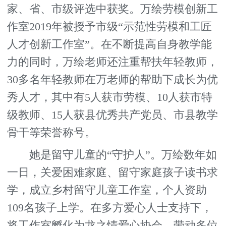
家、省、市级评选中获奖。万绘劳模创新工
作室2019年被授予市级“示范性劳模和工匠
人才创新工作室”。在不断提高自身教学能
力的同时，万绘老师还注重帮扶年轻教师，
30多名年轻教师在万老师的帮助下成长为优
秀人才，其中有5人获市劳模、10人获市特
级教师、15人获县优秀共产党员、市县教学
骨干等荣誉称号。
她是留守儿童的“守护人”。万绘数年如
一日，关爱困难家庭、留守家庭孩子读书求
学，成立乡村留守儿童工作室，个人资助
109名孩子上学。在多方爱心人士支持下，
将工作室孵化为龙之情爱心协会，带动多位