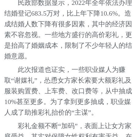
民政部数据显示，2022年全年依法办理
结婚登记683.5万对，比上年下降10.6%。造
成结婚人数下降有很多因素，其中的经济因
素不容忽视。一些地方盛行的高价彩礼，更
是抬高了婚姻成本，限制了不少年轻人的结
婚意愿。
此次报道也证实，一些职业媒人为赚
取“谢媒礼”，怂恿女方家长索要大额彩礼及
服装购置费、上车费、改口费等，从中抽成
10%甚至更多。为了拿到更多抽成，职业媒
人成了助推彩礼抬价的“主谋”。
彩礼金额不断“加码”，表面上让女方家
庭受益，其实对保障女性权利有害无益。在