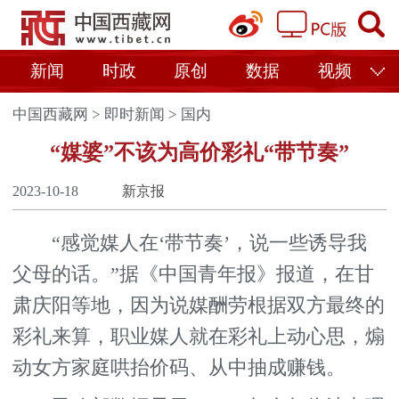
新闻
时政
原创
数据
视频
中国西藏网
>
即时新闻
>
国内
“媒婆”不该为高价彩礼“带节奏”
2023-10-18
新京报
“感觉媒人在‘带节奏’，说一些诱导我
父母的话。”据《中国青年报》报道，在甘
肃庆阳等地，因为说媒酬劳根据双方最终的
彩礼来算，职业媒人就在彩礼上动心思，煽
动女方家庭哄抬价码、从中抽成赚钱。