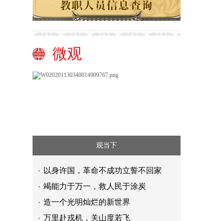
微观
观当下
以身许国，革命不成功立誓不回家
竭能力于万一，救人民于涂炭
造一个光明灿烂的新世界
万里赴戎机，关山度若飞