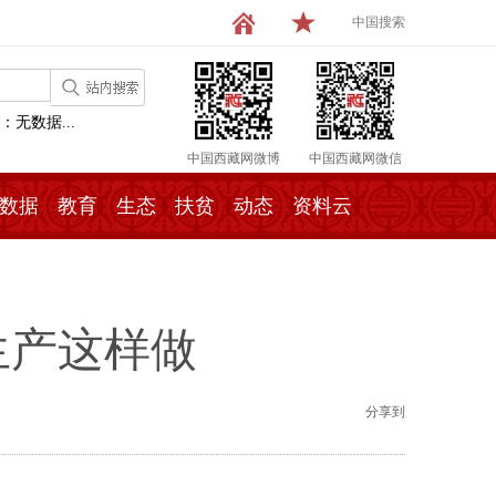
中国搜索
：无数据...
中国西藏网微博
中国西藏网微信
数据
教育
生态
扶贫
动态
资料云
生产这样做
分享到