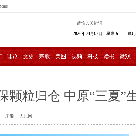
ncais
2026年08月07日 星期五
藏历
药
理论
文史
宗教
美图
视频
科技
读书
微观
确保颗粒归仓 中原“三夏”
来源： 人民网