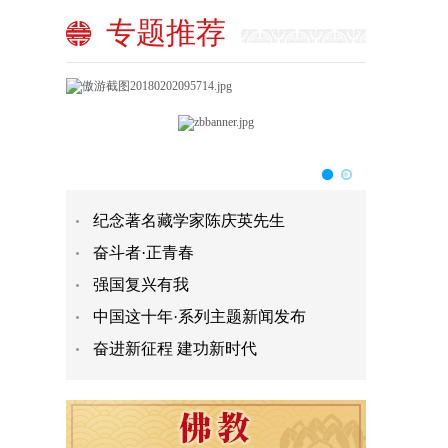
专题推荐
纪念著名藏学家陈庆英先生
奋斗者·正青春
强国复兴有我
中国这十年·系列主题新闻发布
奋进新征程 建功新时代