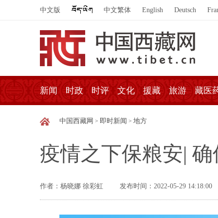
中文版
中文繁体
English
Deutsch
Fra
新闻
时政
时评
文化
援藏
旅游
藏医
中国西藏网
即时新闻
地方
>
>
疫情之下保粮安| 
作者：杨晓娜 徐彩虹
发布时间：2022-05-29 14:18:00