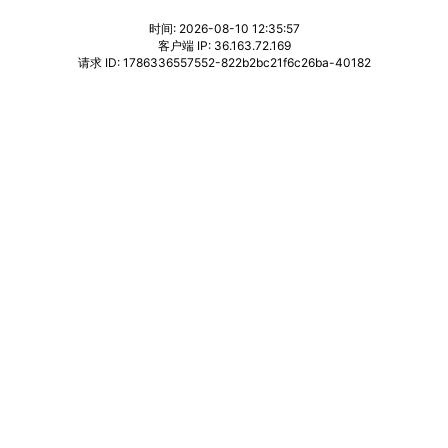
时间: 2026-08-10 12:35:57
客户端 IP: 36.163.72.169
请求 ID: 1786336557552-822b2bc21f6c26ba-40182