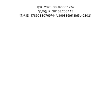
时间: 2026-08-07 00:17:57
客户端 IP: 36.158.205.145
请求 ID: 1786033076974-fc399836fd18fd5b-28021