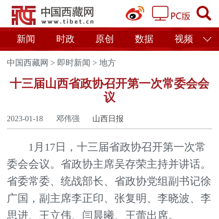
新闻
时政
原创
数据
视频
中国西藏网
>
即时新闻
>
地方
十三届山西省政协召开第一次常委会会
议
2023-01-18
邓伟强
山西日报
1月17日，十三届省政协召开第一次常
委会会议。省政协主席吴存荣主持并讲话。
省委常委、统战部长、省政协党组副书记徐
广国，副主席李正印、张复明、李晓波、李
思进、王立伟、闫晨曦、王蕾出席。