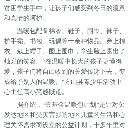
贫困学生手中，让孩子们感受到冬日的暖意
和真情的呵护。
温暖包配备棉衣、鞋子、围巾、袜子、
护手霜、书包、玩偶等十余种物品。穿上棉
衣、戴上帽子、围上围巾，学生脸上露出了
灿烂的笑容。“在温暖中长大的孩子更懂得
爱，孩子们将自己收到的关爱传递下去，变
成给予别人的温暖。”方山县青少年活动中
心主任高小亮感慨道。
据介绍，“壹基金温暖包计划”是针对欠
发达地区和受灾害影响地区儿童的生活和心
理关怀需求而设立的公益计划，十多年里对