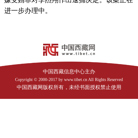
进一步办理中。
中国西藏信息中心主办
Copyright © 2000-2017 by www.tibet.cn All Rights Reserved
中国西藏网版权所有，未经书面授权禁止使用