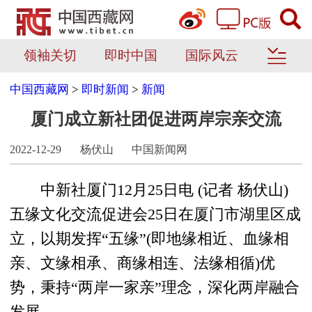
领袖关切
即时中国
国际风云
中国西藏网
>
即时新闻
>
新闻
厦门成立新社团促进两岸宗亲交流
2022-12-29
杨伏山
中国新闻网
中新社厦门12月25日电 (记者 杨伏山)
五缘文化交流促进会25日在厦门市湖里区成
立，以期发挥“五缘”(即地缘相近、血缘相
亲、文缘相承、商缘相连、法缘相循)优
势，秉持“两岸一家亲”理念，深化两岸融合
发展。