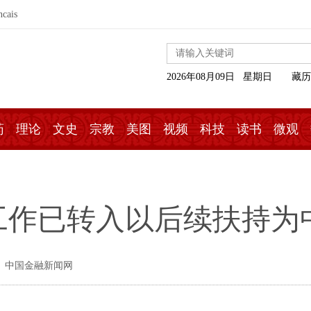
ncais
2026年08月09日 星期日
藏历
药
理论
文史
宗教
美图
视频
科技
读书
微观
工作已转入以后续扶持为
： 中国金融新闻网