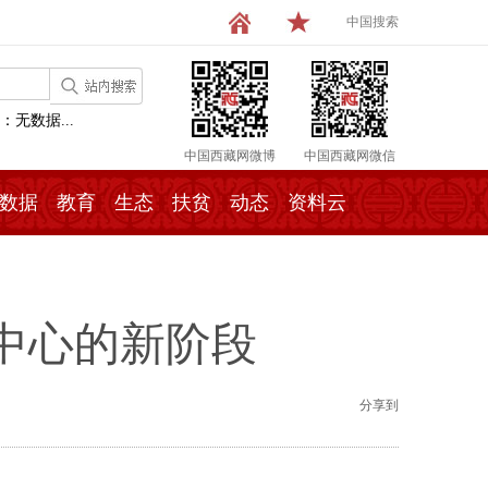
中国搜索
：无数据...
中国西藏网微博
中国西藏网微信
数据
教育
生态
扶贫
动态
资料云
中心的新阶段
分享到