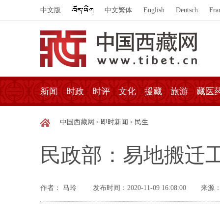
中文版
中文繁体
English
Deutsch
Fra
新闻
时政
时评
文化
援藏
旅游
藏医
中国西藏网
即时新闻
民生
>
>
民政部：易地搬迁
作者： 马玲
发布时间：2020-11-09 16:08:00
来源