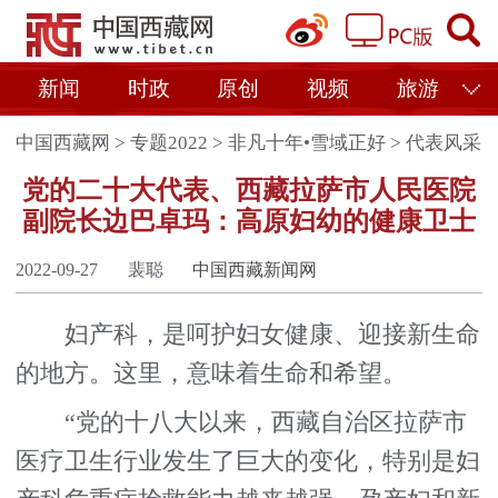
新闻
时政
原创
视频
旅游
中国西藏网
>
专题2022
>
非凡十年•雪域正好
>
代表风采
党的二十大代表、西藏拉萨市人民医院
副院长边巴卓玛：高原妇幼的健康卫士
2022-09-27
裴聪
中国西藏新闻网
妇产科，是呵护妇女健康、迎接新生命
的地方。这里，意味着生命和希望。
“党的十八大以来，西藏自治区拉萨市
医疗卫生行业发生了巨大的变化，特别是妇