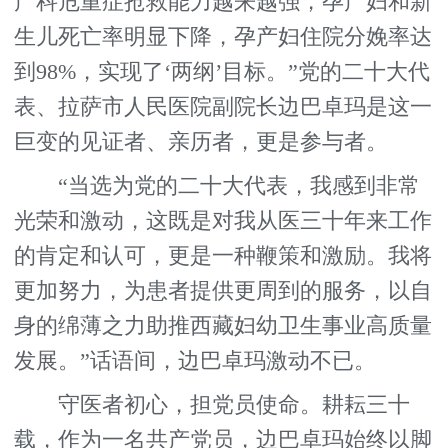
产科危重症抢救能力越来越强，孕产妇和新
生儿死亡率明显下降，孕产妇住院分娩率达
到98%，实现了‘两纲’目标。”党的二十大代
表、拉萨市人民医院副院长边巴卓玛是这一
巨变的见证者、亲历者，更是参与者。
“当选为党的二十大代表，我感到非常
光荣和激动，这既是对我从医三十年来工作
的肯定和认可，更是一种鞭策和激励。我将
更加努力，为患者提供更周到的服务，以自
身的绵薄之力助推西藏妇幼卫生事业高质量
发展。”话语间，边巴卓玛激动不已。
守医者初心，担党员使命。耕耘三十
载，作为一名共产党员，边巴卓玛始终以脚