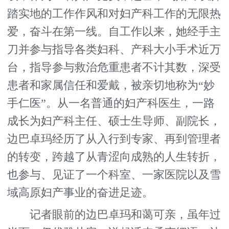
踏实地的工作作风和对妇产科工作的无限热
爱，奋斗在第一线。自工作以来，她经手主
刀并参与指导各类妇科、产科大小手术近万
台，指导参与救治危重患者不计其数，深受
患者和家属信任和爱戴，被亲切地称为“妙
手仁医”。从一名普通的妇产科医生，一路
成长为妇产科主任、硕士生导师、副院长，
边巴卓玛经历了从入行到专家、再到管理者
的转变，跨越了从青涩向成熟的人生转折，
也参与、见证了一个科室、一家医院以及雪
域高原妇产事业的奋进足迹。
记者眼前的边巴卓玛和蔼可亲，虽年过