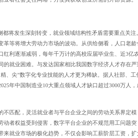
侧都将发生深刻转变，就业领域结构性矛盾需要重点关注
变革等将增大劳动力市场的波动。从供给侧看，人口老龄
口红利逐渐减弱，每年千万计的高校应届毕业生、近3亿
同的就业困难。与发达国家相比我国数字经济人才存在严
、精、尖”数字化专业技能的人才更为稀缺。据人社部、工
25年中国制造业10大重点领域人才缺口超过3000万人，
不匹配，灵活就业者与平台企业之间的劳动关系界定模
劳动者权益受到侵害，数字平台企业的不规范用工问题突
带来就业市场的极化趋势，不仅会影响工薪阶层工资，扩