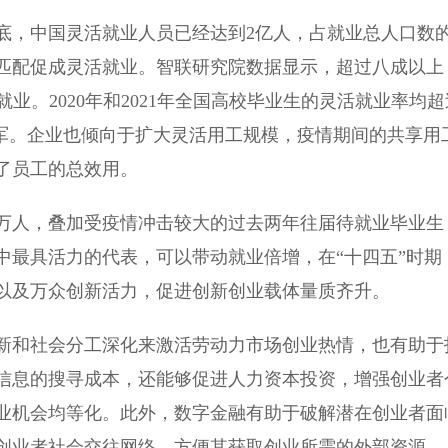
底，中国灵活就业人员已经达到2亿人，占就业总人口数
匹配促成灵活就业。智联研究院数据显示，超过八成以上
活就业。2020年和2021年全国高校毕业生的灵活就业率均超
力军。企业也倾向于扩大灵活用工规模，疫情期间的共享用
了员工的总效用。
6万人，叠加受疫情冲击较大的过去两年往届待就业毕业生
中最具活力的代表，可以带动就业倍增，在“十四五”时期
以及万众创新活力，促进创新创业载体量质齐升。
和社会分工深化来激活劳动力市场创业热情，也有助于
信息的搜寻成本，还能够促进人力资本投资，增强创业者
业机会均等化。此外，数字金融有助于破解潜在创业者面
创业者社会交往网络，方便其获取创业所需的外部资源。