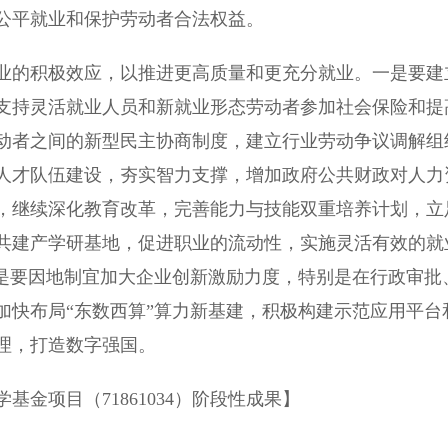
公平就业和保护劳动者合法权益。
的积极效应，以推进更高质量和更充分就业。一是要建
支持灵活就业人员和新就业形态劳动者参加社会保险和提
动者之间的新型民主协商制度，建立行业劳动争议调解组
人才队伍建设，夯实智力支撑，增加政府公共财政对人力
，继续深化教育改革，完善能力与技能双重培养计划，立
共建产学研基地，促进职业的流动性，实施灵活有效的就
三是要因地制宜加大企业创新激励力度，特别是在行政审批
加快布局“东数西算”算力新基建，积极构建示范应用平台
理，打造数字强国。
项目（71861034）阶段性成果】