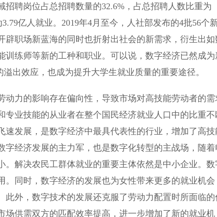
招聘岗位占总招聘数量的32.6%，占总招聘人数比重为
3.79亿人就业。2019年4月至今，人社部发布的4批56个
，开辟职场新蓝海的同时也折射出社会的新需求，衍生出如
能训练师等新的工种和职业。可以说，数字经济已然成为
向的溢出效应，也成为提升大学生就业质量的重要途径。
动力的影响存在偏向性，导致市场对高技能劳动者的需
和专业技能的从业者在整个国民经济就业人口中的比重不
飞速发展，是数字经济中最具代表性的行业，增加了高技
数字经济发展的主力军，也是数字化转型的主战场，随着
小。解决农民工群体就业的重要主体依然是中小企业。数
用。同时，数字经济的发展也为女性带来更多的就业机会
。此外，数字技术的发展还克服了劳动力配置时所面临的
市场供需双方的匹配效率提高，进一步增加了新的就业机