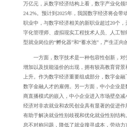
万亿元，从数字经济结构上看，数字产业化领域
24.2%。预计到2025年，我国数字经济将会带动
职业中，与数字经济相关的新职业超过20个
字化管理师、虚拟现实工程技术人员、人工智
型就业岗位的“孵化器”和“蓄水池”，产生正
一方面，数字技术是一种包容性创新，对劳
增加以及技能溢价的出现，拥有较高教育背景
上升。作为数字经济重要组成部分，数字金融
数字金融人才的雇佣。另一方面，中小企业是
商直播模式的嵌入，中小企业进入市场壁垒减
经济对非农就业和农民创业具有显著的促进作
有助于解决就业性别歧视和优化就业性别结构
息不对称问题，降低了就业搜寻成本，劳动力