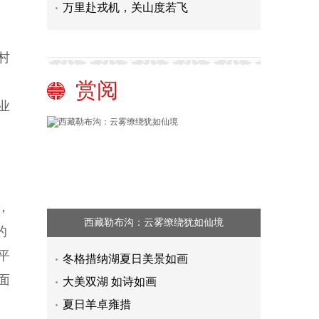
万里赴戎机，关山度若飞
村
赏阅
业
，
西藏勒布沟：云雾缭绕犹如仙境
的
平
冬格措纳湖夏日美景如画
面
大美双湖 如诗如画
夏日羊卓雍措