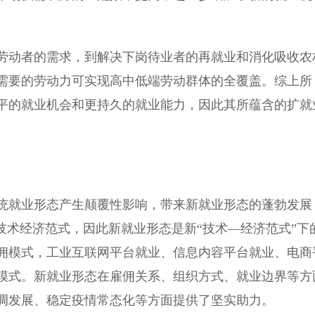
动者的需求，到解决下岗待业者的再就业和消化吸收农
需要的劳动力可实现高中低端劳动群体的全覆盖。综上所
平的就业机会和更持久的就业能力，因此其所蕴含的扩就
就业形态产生颠覆性影响，带来新就业形态的蓬勃发展
技术经济范式，因此新就业形态是新“技术—经济范式”下
佣模式，工业互联网平台就业、信息内容平台就业、电商
模式。新就业形态在雇佣关系、组织方式、就业边界等方
调发展、稳定疫情常态化等方面提供了坚实助力。