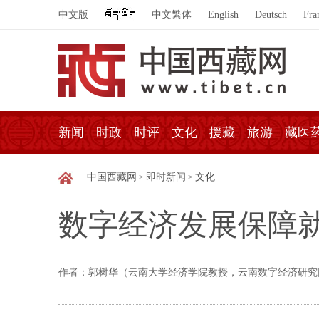
中文版
中文繁体
English
Deutsch
Fra
新闻
时政
时评
文化
援藏
旅游
藏医
中国西藏网
即时新闻
文化
>
>
数字经济发展保障
作者：郭树华（云南大学经济学院教授，云南数字经济研究