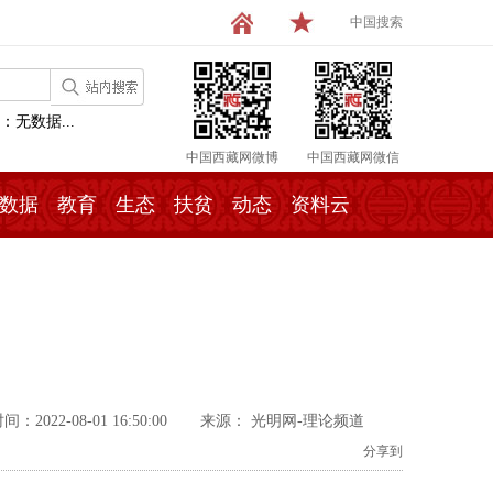
中国搜索
：无数据...
中国西藏网微博
中国西藏网微信
数据
教育
生态
扶贫
动态
资料云
：2022-08-01 16:50:00
来源： 光明网-理论频道
分享到