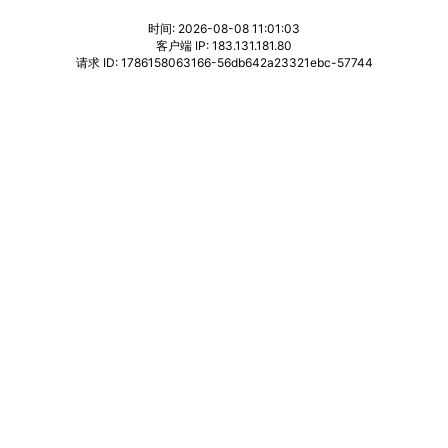
时间: 2026-08-08 11:01:03
客户端 IP: 183.131.181.80
请求 ID: 1786158063166-56db642a23321ebc-57744