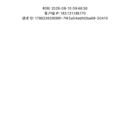
时间: 2026-08-10 09:46:36
客户端 IP: 183.131.198.170
请求 ID: 1786326395991-7f43a04ebfd3ba69-30410